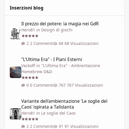
Inserzioni blog
Il prezzo del potere: la magia nei GdR
Il prezzo del potere: la magia nei GdR
Hero81
in
Design di giochi
2 Commenti
68 Visualizzazioni
"L'Ultima Era" - I Piani Esterni
"L'Ultima Era" - I Piani Esterni
Vackoff
in
"L'Ultima Era" - Ambientazione
Homebrew D&D
0 Commenti
767 Visualizzazioni
Variante dell'ambientazione 'Le soglie del Caos' ispirata a Talisla
Variante dell'ambientazione 'Le soglie del
Caos' ispirata a Talislanta
Hero81
in
Le soglie del Caos
2 Commenti
91 Visualizzazioni