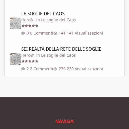
LE SOGLIE DEL CAOS
LE SOGLIE DEL CAOS
Hero81
in
Le soglie del Caos
0 Commenti
141 Visualizzazioni
SEI REALTÀ DELLA RETE DELLE SOGLIE
SEI REALTÀ DELLA RETE DELLE SOGLIE
Hero81
in
Le soglie del Caos
2 Commenti
239 Visualizzazioni
NAVIGA