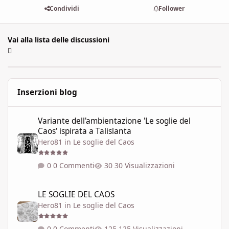
Condividi
Follower
Vai alla lista delle discussioni
Inserzioni blog
Variante dell'ambientazione 'Le soglie del Caos' ispirata a Talisla
Variante dell'ambientazione 'Le soglie del
Caos' ispirata a Talislanta
Hero81
in
Le soglie del Caos
0 Commenti
30 Visualizzazioni
LE SOGLIE DEL CAOS
LE SOGLIE DEL CAOS
Hero81
in
Le soglie del Caos
0 Commenti
125 Visualizzazioni