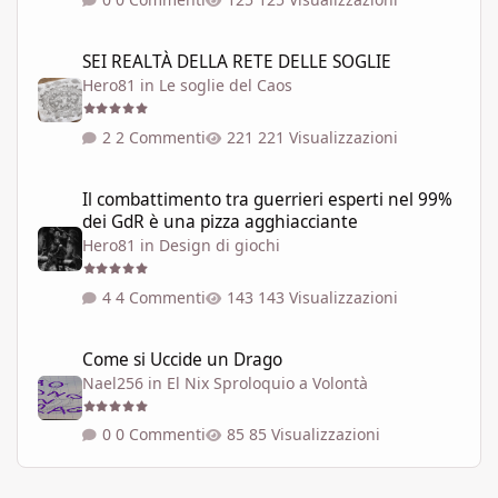
SEI REALTÀ DELLA RETE DELLE SOGLIE
SEI REALTÀ DELLA RETE DELLE SOGLIE
Hero81
in
Le soglie del Caos
2 Commenti
221 Visualizzazioni
Il combattimento tra guerrieri esperti nel 99% dei GdR è una pi
Il combattimento tra guerrieri esperti nel 99%
dei GdR è una pizza agghiacciante
Hero81
in
Design di giochi
4 Commenti
143 Visualizzazioni
Come si Uccide un Drago
Come si Uccide un Drago
Nael256
in
El Nix Sproloquio a Volontà
0 Commenti
85 Visualizzazioni