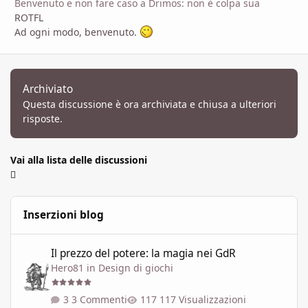
Benvenuto e non fare caso a Drimos: non è colpa sua
ROTFL
Ad ogni modo, benvenuto.
Archiviato
Questa discussione è ora archiviata e chiusa a ulteriori
risposte.
Vai alla lista delle discussioni
Inserzioni blog
Il prezzo del potere: la magia nei GdR
Il prezzo del potere: la magia nei GdR
Hero81
in
Design di giochi
3 Commenti
117 Visualizzazioni