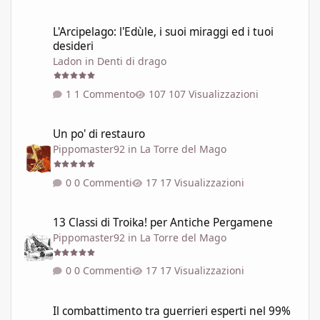
L'Arcipelago: l'Edùle, i suoi miraggi ed i tuoi desideri
L'Arcipelago: l'Edùle, i suoi miraggi ed i tuoi
desideri
Ladon
in
Denti di drago
1 Commento
107 Visualizzazioni
Un po' di restauro
Un po' di restauro
Pippomaster92
in
La Torre del Mago
0 Commenti
17 Visualizzazioni
13 Classi di Troika! per Antiche Pergamene
13 Classi di Troika! per Antiche Pergamene
Pippomaster92
in
La Torre del Mago
0 Commenti
17 Visualizzazioni
Il combattimento tra guerrieri esperti nel 99% dei GdR è una pi
Il combattimento tra guerrieri esperti nel 99%