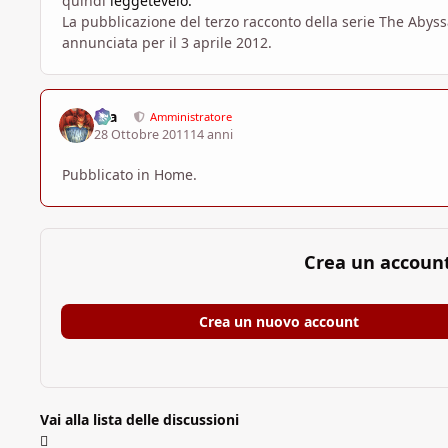
quindi
leggetevelo.
La pubblicazione del terzo racconto della serie The Abys
annunciata per il 3 aprile 2012.
aza
Amministratore
28 Ottobre 2011
14 anni
Pubblicato in Home.
Crea un accoun
Crea un nuovo account
Vai alla lista delle discussioni