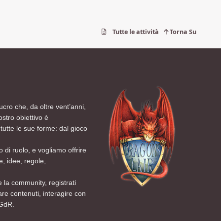
Tutte le attività
Torna Su
ucro che, da oltre vent’anni,
ostro obiettivo è
tutte le sue forme: dal gioco
 di ruolo, e vogliamo offrire
, idee, regole,
 la community, registrati
are contenuti, interagire con
 GdR.