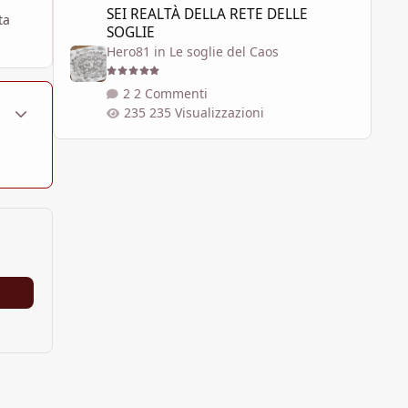
SEI REALTÀ DELLA RETE DELLE
ta
SOGLIE
Hero81
in
Le soglie del Caos
2 Commenti
ment_657189
Statistiche Autore
235 Visualizzazioni