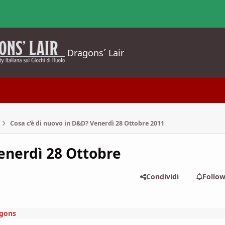
Dragons´ Lair
Cosa c'è di nuovo in D&D? Venerdì 28 Ottobre 2011
enerdì 28 Ottobre
Condividi
Follo
gons