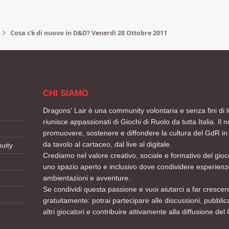
Cosa c'è di nuovo in D&D? Venerdì 28 Ottobre 2011
CHI SIAMO
Dragons' Lair è una community volontaria e senza fini di l
riunisce appassionati di Giochi di Ruolo da tutta Italia. Il n
promuovere, sostenere e diffondere la cultura del GdR in 
da tavolo al cartaceo, dal live al digitale.
uity
Crediamo nel valore creativo, sociale e formativo del gioco
uno spazio aperto e inclusivo dove condividere esperienze
ambientazioni e avventure.
Se condividi questa passione e vuoi aiutarci a far crescere
gratuitamente: potrai partecipare alle discussioni, pubblic
altri giocatori e contribuire attivamente alla diffusione del