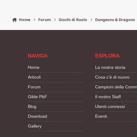
Home
Forum
Giochi di Ruolo
Dungeons & Dragons
NAVIGA
ESPLORA
Home
La nostra storia
Articoli
Cosa c'è di nuovo
Forum
Campioni della Comm
Gilde PbF
Il nostro Staff
Blog
Utenti connessi
Download
Eventi
Gallery