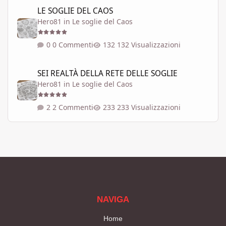
LE SOGLIE DEL CAOS
LE SOGLIE DEL CAOS
Hero81
in
Le soglie del Caos
0 Commenti
132 Visualizzazioni
SEI REALTÀ DELLA RETE DELLE SOGLIE
SEI REALTÀ DELLA RETE DELLE SOGLIE
Hero81
in
Le soglie del Caos
2 Commenti
233 Visualizzazioni
NAVIGA
Home