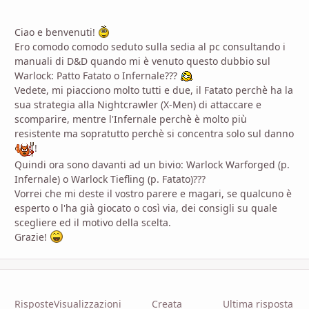
Ciao e benvenuti!
Ero comodo comodo seduto sulla sedia al pc consultando i
manuali di D&D quando mi è venuto questo dubbio sul
Warlock: Patto Fatato o Infernale???
Vedete, mi piacciono molto tutti e due, il Fatato perchè ha la
sua strategia alla Nightcrawler (X-Men) di attaccare e
scomparire, mentre l'Infernale perchè è molto più
resistente ma sopratutto perchè si concentra solo sul danno
!
Quindi ora sono davanti ad un bivio: Warlock Warforged (p.
Infernale) o Warlock Tiefling (p. Fatato)???
Vorrei che mi deste il vostro parere e magari, se qualcuno è
esperto o l'ha già giocato o così via, dei consigli su quale
scegliere ed il motivo della scelta.
Grazie!
Risposte
Visualizzazioni
Creata
Ultima risposta