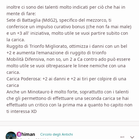
inoltre ci sono dei talenti molto indicati per ciò che hai in
mente di fare:
Sete di Battaglia (MdG2), specifico del mezzorco, ti
conferisce un impulso curativo bonus (che non fa mai male)
e un +3 all' iniziativa, molto utile se vuoi partire subito con
la carica.
Ruggito di Trionfo Migliorato, ottimizza i danni con un bel
+2 e aumenta l'emanazione di ruggito di trionfo
Mobilità Difensiva, non so, un 2 a Ca contro ado può essere
molto utile se vuoi oltrepassare le linee nemiche con una
carica.
Carica Poderosa: +2 ai danni e +2 ai tiri per colpire di una
carica
Anche un Minotauro è molto forte, soprattutto con i talenti
che gli permettono di effettuare una seconda carica se hai
effettuato un critico con la prima ma a quanto ho capito non
ti interessa XD
Arhiman
comment_
Stati
Circolo degli Antichi