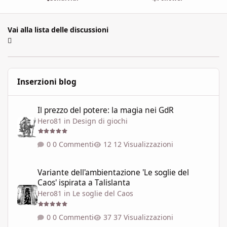
Vai alla lista delle discussioni
Inserzioni blog
Il prezzo del potere: la magia nei GdR
Il prezzo del potere: la magia nei GdR
Hero81
in
Design di giochi
0 Commenti
12 Visualizzazioni
Variante dell'ambientazione 'Le soglie del Caos' ispirata a Talisla
Variante dell'ambientazione 'Le soglie del
Caos' ispirata a Talislanta
Hero81
in
Le soglie del Caos
0 Commenti
37 Visualizzazioni