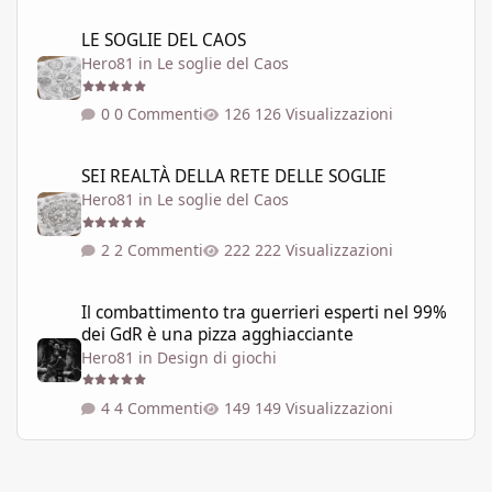
LE SOGLIE DEL CAOS
LE SOGLIE DEL CAOS
Hero81
in
Le soglie del Caos
0 Commenti
126 Visualizzazioni
SEI REALTÀ DELLA RETE DELLE SOGLIE
SEI REALTÀ DELLA RETE DELLE SOGLIE
Hero81
in
Le soglie del Caos
2 Commenti
222 Visualizzazioni
Il combattimento tra guerrieri esperti nel 99% dei GdR è una pi
Il combattimento tra guerrieri esperti nel 99%
dei GdR è una pizza agghiacciante
Hero81
in
Design di giochi
4 Commenti
149 Visualizzazioni