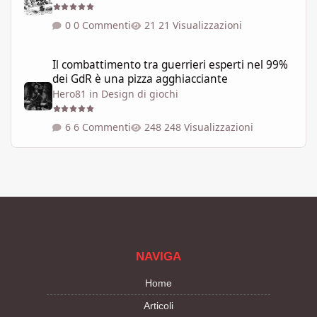
0 Commenti
21 Visualizzazioni
Il combattimento tra guerrieri esperti nel 99% dei GdR è una pi
Il combattimento tra guerrieri esperti nel 99%
dei GdR è una pizza agghiacciante
Hero81
in
Design di giochi
6 Commenti
248 Visualizzazioni
NAVIGA
Home
Articoli