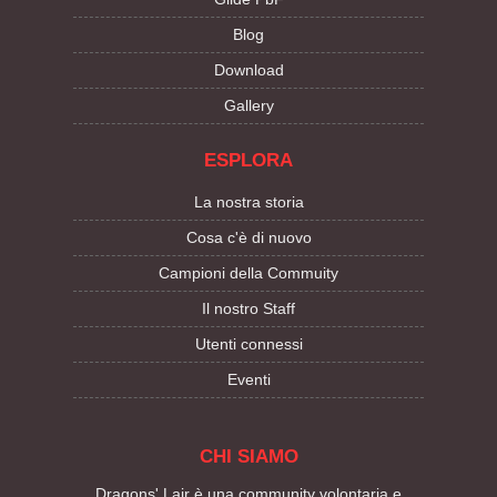
Blog
Download
Gallery
ESPLORA
La nostra storia
Cosa c'è di nuovo
Campioni della Commuity
Il nostro Staff
Utenti connessi
Eventi
CHI SIAMO
Dragons' Lair è una community volontaria e