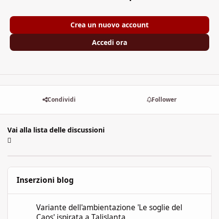
Crea un nuovo account
Accedi ora
Condividi
Follower
Vai alla lista delle discussioni
Inserzioni blog
Variante dell'ambientazione 'Le soglie del Caos' ispirata a Talisla
Variante dell'ambientazione 'Le soglie del
Caos' ispirata a Talislanta