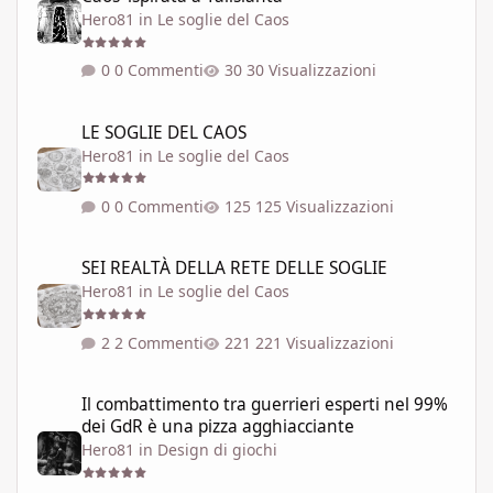
Hero81
in
Le soglie del Caos
0 Commenti
30 Visualizzazioni
LE SOGLIE DEL CAOS
LE SOGLIE DEL CAOS
Hero81
in
Le soglie del Caos
0 Commenti
125 Visualizzazioni
SEI REALTÀ DELLA RETE DELLE SOGLIE
SEI REALTÀ DELLA RETE DELLE SOGLIE
Hero81
in
Le soglie del Caos
2 Commenti
221 Visualizzazioni
Il combattimento tra guerrieri esperti nel 99% dei GdR è una pi
Il combattimento tra guerrieri esperti nel 99%
dei GdR è una pizza agghiacciante
Hero81
in
Design di giochi