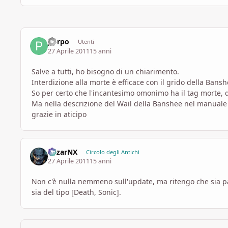
porpo
Utenti
27 Aprile 2011
15 anni
Salve a tutti, ho bisogno di un chiarimento.
Interdizione alla morte è efficace con il grido della Ban
So per certo che l'incantesimo omonimo ha il tag morte, 
Ma nella descrizione del Wail della Banshee nel manuale 
grazie in aticipo
MizarNX
Circolo degli Antichi
27 Aprile 2011
15 anni
Non c'è nulla nemmeno sull'update, ma ritengo che sia p
sia del tipo [Death, Sonic].