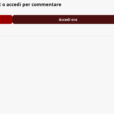
t o accedi per commentare
Accedi ora