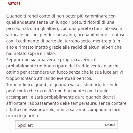
AUTORE
Quando ti rendi conto di non poter più camminare con
quell'andatura senza un lungo riposo, ti ricordi di una
piccolo rialzo tra gli alberi, con una parete che si alzava in
verticale per poi pendere in avanti, probabilmente creatosi
con il cedimento di parte del terreno sotto, mentre più in
alto è rimasto intatto grazie alle radici di alcuni alberi che
hai notato sopra il rialzo.
Seppur non sia una vera e propria caverna, è
probabilmente un buon riparo dal freddo vento, e anche
ottimo per accendere un fuoco senza che la sua luce arrivi
troppo lontano attirando eventuali pericoli..
Torni indietro quindi, e quando vai a sistemarti, ti rendi
però conto che in realtà non hai niente con il quale
accamparti, e sarà probabilmente dura quando dovrai
affrontare l'abbassamento delle temperature, senza contare
il fatto che essendo solo, non ci saranno compagni a fare
turni di guardia..
Spoiler: