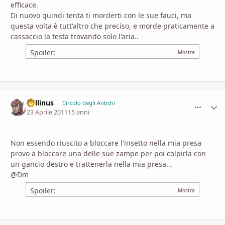
efficace.
Di nuovo quindi tenta ti morderti con le sue fauci, ma
questa volta è tutt'altro che preciso, e morde praticamente a
cassaccio la testa trovando solo l'aria..
Spoiler:
Lollinus
comment_
Stati
Circolo degli Antichi
23 Aprile 2011
15 anni
Non essendo riuscito a bloccare l'insetto nella mia presa
provo a bloccare una delle sue zampe per poi colpirla con
un gancio destro e trattenerla nella mia presa...
@Dm
Spoiler: