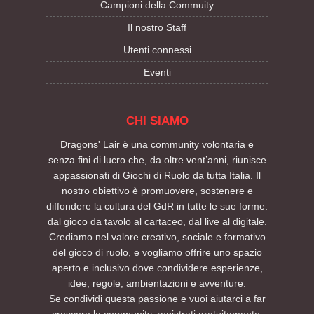
Campioni della Commuity
Il nostro Staff
Utenti connessi
Eventi
CHI SIAMO
Dragons' Lair è una community volontaria e
senza fini di lucro che, da oltre vent’anni, riunisce
appassionati di Giochi di Ruolo da tutta Italia. Il
nostro obiettivo è promuovere, sostenere e
diffondere la cultura del GdR in tutte le sue forme:
dal gioco da tavolo al cartaceo, dal live al digitale.
Crediamo nel valore creativo, sociale e formativo
del gioco di ruolo, e vogliamo offrire uno spazio
aperto e inclusivo dove condividere esperienze,
idee, regole, ambientazioni e avventure.
Se condividi questa passione e vuoi aiutarci a far
crescere la community, registrati gratuitamente: