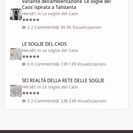
Variante dell'ambientazione 'Le soglie del
Caos' ispirata a Talislanta
Hero81
in
Le soglie del Caos
2 Commenti
90 Visualizzazioni
LE SOGLIE DEL CAOS
LE SOGLIE DEL CAOS
Hero81
in
Le soglie del Caos
0 Commenti
139 Visualizzazioni
SEI REALTÀ DELLA RETE DELLE SOGLIE
SEI REALTÀ DELLA RETE DELLE SOGLIE
Hero81
in
Le soglie del Caos
2 Commenti
238 Visualizzazioni