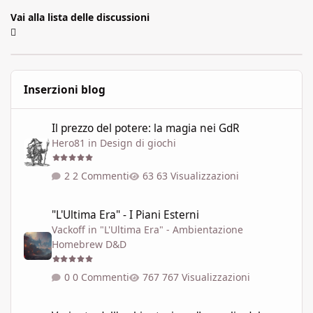
Vai alla lista delle discussioni
Inserzioni blog
Il prezzo del potere: la magia nei GdR
Il prezzo del potere: la magia nei GdR
Hero81
in
Design di giochi
2 Commenti
63 Visualizzazioni
"L'Ultima Era" - I Piani Esterni
"L'Ultima Era" - I Piani Esterni
Vackoff
in
"L'Ultima Era" - Ambientazione
Homebrew D&D
0 Commenti
767 Visualizzazioni
Variante dell'ambientazione 'Le soglie del Caos' ispirata a Talisla