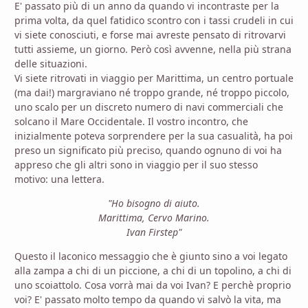
E' passato più di un anno da quando vi incontraste per la
prima volta, da quel fatidico scontro con i tassi crudeli in cui
vi siete conosciuti, e forse mai avreste pensato di ritrovarvi
tutti assieme, un giorno. Però così avvenne, nella più strana
delle situazioni.
Vi siete ritrovati in viaggio per Marittima, un centro portuale
(ma dai!) margraviano né troppo grande, né troppo piccolo,
uno scalo per un discreto numero di navi commerciali che
solcano il Mare Occidentale. Il vostro incontro, che
inizialmente poteva sorprendere per la sua casualità, ha poi
preso un significato più preciso, quando ognuno di voi ha
appreso che gli altri sono in viaggio per il suo stesso
motivo: una lettera.
"Ho bisogno di aiuto.
Marittima, Cervo Marino.
Ivan Firstep"
Questo il laconico messaggio che è giunto sino a voi legato
alla zampa a chi di un piccione, a chi di un topolino, a chi di
uno scoiattolo. Cosa vorrà mai da voi Ivan? E perchè proprio
voi? E' passato molto tempo da quando vi salvò la vita, ma