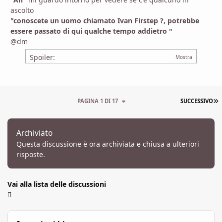
ascolto
"conoscete un uomo chiamato Ivan Firstep ?, potrebbe
essere passato di qui qualche tempo addietro "
@dm
Spoiler:
U
PAGINA 1 DI 17
SUCCESSIVO
Archiviato
Questa discussione è ora archiviata e chiusa a ulteriori
risposte.
Vai alla lista delle discussioni