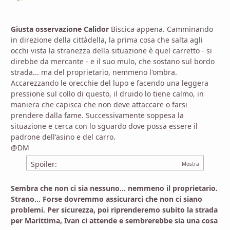
Giusta osservazione Calidor
Biscica appena. Camminando
in direzione della cittàdella, la prima cosa che salta agli
occhi vista la stranezza della situazione è quel carretto - si
direbbe da mercante - e il suo mulo, che sostano sul bordo
strada... ma del proprietario, nemmeno l'ombra.
Accarezzando le orecchie del lupo e facendo una leggera
pressione sul collo di questo, il druido lo tiene calmo, in
maniera che capisca che non deve attaccare o farsi
prendere dalla fame. Successivamente soppesa la
situazione e cerca con lo sguardo dove possa essere il
padrone dell'asino e del carro.
@DM
Spoiler:
Sembra che non ci sia nessuno... nemmeno il proprietario.
Strano... Forse dovremmo assicurarci che non ci siano
problemi. Per sicurezza, poi riprenderemo subito la strada
per Marittima, Ivan ci attende e sembrerebbe sia una cosa