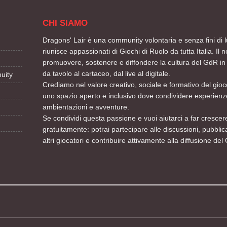
CHI SIAMO
Dragons' Lair è una community volontaria e senza fini di l
riunisce appassionati di Giochi di Ruolo da tutta Italia. Il n
promuovere, sostenere e diffondere la cultura del GdR in 
da tavolo al cartaceo, dal live al digitale.
uity
Crediamo nel valore creativo, sociale e formativo del gioco
uno spazio aperto e inclusivo dove condividere esperienze
ambientazioni e avventure.
Se condividi questa passione e vuoi aiutarci a far crescere
gratuitamente: potrai partecipare alle discussioni, pubblic
altri giocatori e contribuire attivamente alla diffusione del