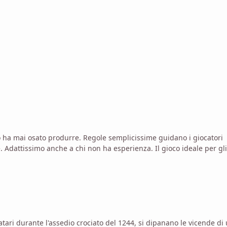
 ha mai osato produrre. Regole semplicissime guidano i giocatori
le. Adattissimo anche a chi non ha esperienza. Il gioco ideale per gli
atari durante l'assedio crociato del 1244, si dipanano le vicende di