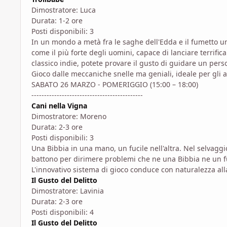
Dimostratore: Luca
Durata: 1-2 ore
Posti disponibili: 3
In un mondo a metà fra le saghe dell'Edda e il fumetto und
come il più forte degli uomini, capace di lanciare terrifi
classico indie, potete provare il gusto di guidare un per
Gioco dalle meccaniche snelle ma geniali, ideale per gli 
SABATO 26 MARZO - POMERIGGIO (15:00 – 18:00)
--------------------------------------------
Cani nella Vigna
Dimostratore: Moreno
Durata: 2-3 ore
Posti disponibili: 3
Una Bibbia in una mano, un fucile nell'altra. Nel selvagg
battono per dirimere problemi che ne una Bibbia ne un fu
L'innovativo sistema di gioco conduce con naturalezza all
Il Gusto del Delitto
Dimostratore: Lavinia
Durata: 2-3 ore
Posti disponibili: 4
Il Gusto del Delitto