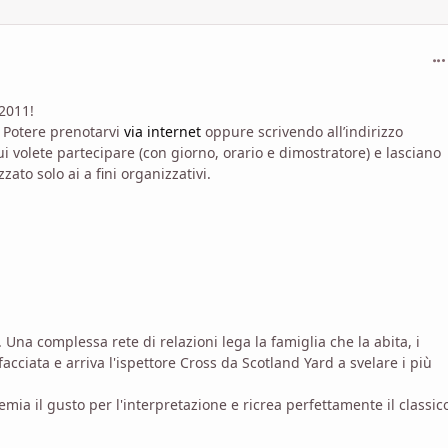
com
2011!
 Potere prenotarvi
via internet
oppure scrivendo all’indirizzo
ui volete partecipare (con giorno, orario e dimostratore) e lasciano
ato solo ai a fini organizzativi.
Una complessa rete di relazioni lega la famiglia che la abita, i
facciata e arriva l'ispettore Cross da Scotland Yard a svelare i più
ia il gusto per l'interpretazione e ricrea perfettamente il classic