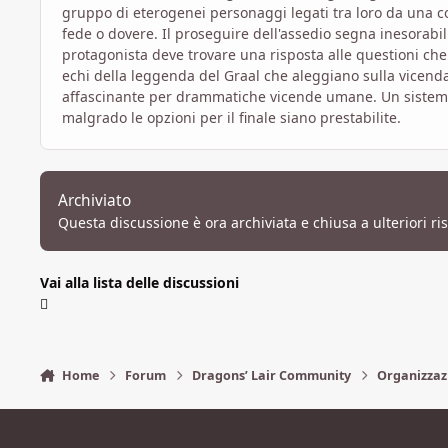
gruppo di eterogenei personaggi legati tra loro da una co
fede o dovere. Il proseguire dell'assedio segna inesorabil
protagonista deve trovare una risposta alle questioni che l
echi della leggenda del Graal che aleggiano sulla vicend
affascinante per drammatiche vicende umane. Un sistema 
malgrado le opzioni per il finale siano prestabilite.
Archiviato
Questa discussione è ora archiviata e chiusa a ulteriori ri
Vai alla lista delle discussioni
Home
Forum
Dragons’ Lair Community
Organizzaz