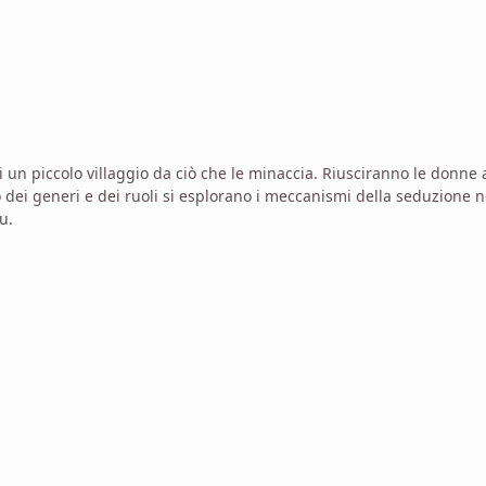
i un piccolo villaggio da ciò che le minaccia. Riusciranno le donne 
dei generi e dei ruoli si esplorano i meccanismi della seduzione n
u.