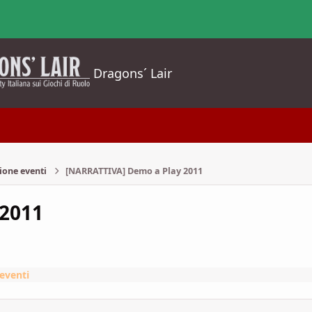
Dragons´ Lair
ione eventi
[NARRATTIVA] Demo a Play 2011
 2011
eventi