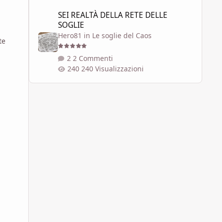
SEI REALTÀ DELLA RETE DELLE SOGLIE
SEI REALTÀ DELLA RETE DELLE
SOGLIE
Hero81
in
Le soglie del Caos
te
2 Commenti
240 Visualizzazioni
i