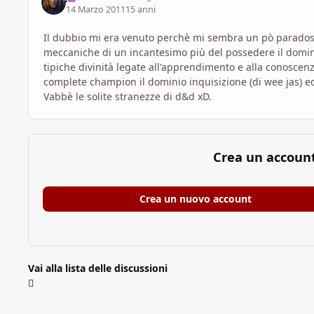
14 Marzo 2011
15 anni
Il dubbio mi era venuto perchè mi sembra un pò paradoss
meccaniche di un incantesimo più del possedere il dominio 
tipiche divinità legate all'apprendimento e alla conoscenza 
complete champion il dominio inquisizione (di wee jas) equ
Vabbè le solite stranezze di d&d xD.
Crea un accoun
Crea un nuovo account
Vai alla lista delle discussioni