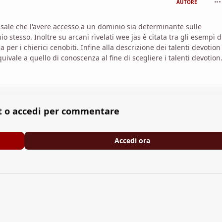
AUTORE
ale che l'avere accesso a un dominio sia determinante sulle
stesso. Inoltre su arcani rivelati wee jas è citata tra gli esempi d
per i chierici cenobiti. Infine alla descrizione dei talenti devotion
ivale a quello di conoscenza al fine di scegliere i talenti devotion
t o accedi per commentare
Accedi ora