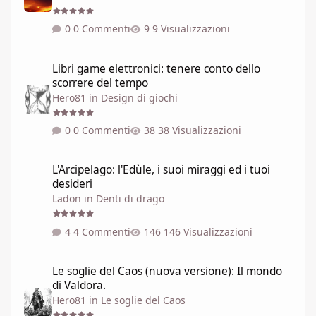
0 Commenti
9 Visualizzazioni
Libri game elettronici: tenere conto dello scorrere del tempo
Libri game elettronici: tenere conto dello
scorrere del tempo
Hero81
in
Design di giochi
0 Commenti
38 Visualizzazioni
L'Arcipelago: l'Edùle, i suoi miraggi ed i tuoi desideri
L'Arcipelago: l'Edùle, i suoi miraggi ed i tuoi
desideri
Ladon
in
Denti di drago
4 Commenti
146 Visualizzazioni
Le soglie del Caos (nuova versione): Il mondo di Valdora.
Le soglie del Caos (nuova versione): Il mondo
di Valdora.
Hero81
in
Le soglie del Caos