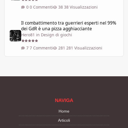
0 Commenti
38 Visualizzazioni
Il combattimento tra guerrieri esperti nel 99% dei GdR è una pi
Il combattimento tra guerrieri esperti nel 99%
dei GdR è una pizza agghiacciante
Hero81
in
Design di giochi
7 Commenti
281 Visualizzazioni
NAVIGA
Home
Articoli