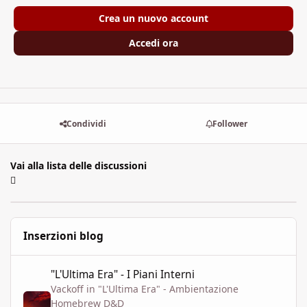
Crea un nuovo account
Accedi ora
Condividi
Follower
Vai alla lista delle discussioni
Inserzioni blog
"L'Ultima Era" - I Piani Interni
"L'Ultima Era" - I Piani Interni
Vackoff
in
"L'Ultima Era" - Ambientazione
Homebrew D&D