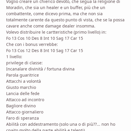
Voglio creare un chierico devoto, che segua la religione di
Moradin, che sia un healer e un buffer, più che un
combattente, come dicevo prima, ma che non sia
totalmente carente da questo punto di vista, che se la possa
cavare anche come damage dealer insomma.
Volevo distribuire le cartteristiche (primo livello) in:
Fo 13 Cos 10 Des 8 Int 10 Sag 17 Car 15
Che con i bonus verrebbe:
Fo 13 Cos 12 Des 8 Int 10 Sag 17 Car 15
1 livello:
privilege di classe:
Incanalare divinità / fortuna divina
Parola guaritrice
Attacchi a volontà
Giusto marchio
Lancia delle fede
Attacco ad incontro
Bagliore divino
Attacco giornaliero
Faro di speranza
Abilità con addestramento (solo una o di più??... non ho
cpaito molto della parte abilità e talenti)