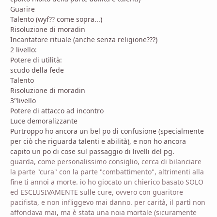
Guarire
Talento (wyf?? come sopra...)
Risoluzione di moradin
Incantatore rituale (anche senza religione???)
2 livello:
Potere di utilità:
scudo della fede
Talento
Risoluzione di moradin
3°livello
Potere di attacco ad incontro
Luce demoralizzante
Purtroppo ho ancora un bel po di confusione (specialmente
per ciò che riguarda talenti e abilità), e non ho ancora
capito un po di cose sul passaggio di livelli del pg.
guarda, come personalissimo consiglio, cerca di bilanciare
la parte "cura" con la parte "combattimento", altrimenti alla
fine ti annoi a morte. io ho giocato un chierico basato SOLO
ed ESCLUSIVAMENTE sulle cure, ovvero con guaritore
pacifista, e non infliggevo mai danno. per carità, il partì non
affondava mai, ma è stata una noia mortale (sicuramente