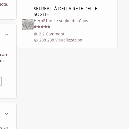
SEI REALTÀ DELLA RETE DELLE SOGLIE
uota.
SEI REALTÀ DELLA RETE DELLE
SOGLIE
Hero81
in
Le soglie del Caos
ment_567785
Statistiche Autore
2 Commenti
238 Visualizzazioni
icare
di
ment_567799
Statistiche Autore
trovo