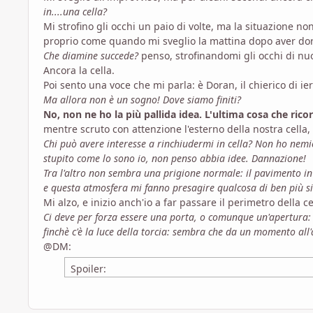
in....una cella?
Mi strofino gli occhi un paio di volte, ma la situazione n
proprio come quando mi sveglio la mattina dopo aver do
Che diamine succede?
penso, strofinandomi gli occhi di n
Ancora la cella.
Poi sento una voce che mi parla: è Doran, il chierico di ier
Ma allora non è un sogno! Dove siamo finiti?
No, non ne ho la più pallida idea. L'ultima cosa che rico
mentre scruto con attenzione l'esterno della nostra cella, i
Chi può avere interesse a rinchiudermi in cella? Non ho nemi
stupito come lo sono io, non penso abbia idee. Dannazione!
Tra l'altro non sembra una prigione normale: il pavimento in t
e questa atmosfera mi fanno presagire qualcosa di ben più si
Mi alzo, e inizio anch'io a far passare il perimetro della ce
Ci deve per forza essere una porta, o comunque un'apertura:
finchè c'è la luce della torcia: sembra che da un momento all
@DM:
Spoiler: