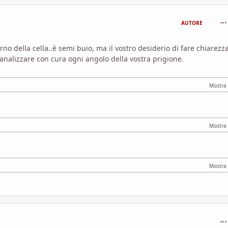
com
AUTORE
rno della cella..è semi buio, ma il vostro desiderio di fare chiarezz
d analizzare con cura ogni angolo della vostra prigione.
com