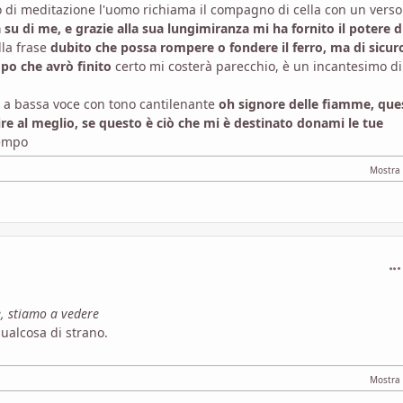
di meditazione l'uomo richiama il compagno di cella con un vers
 su di me, e grazie alla sua lungimiranza mi ha fornito il potere d
la frase
dubito che possa rompere o fondere il ferro, ma di sicur
dopo che avrò finito
certo mi costerà parecchio, è un incantesimo di
e a bassa voce con tono cantilenante
oh signore delle fiamme, que
ire al meglio, se questo è ciò che mi è destinato donami le tue
tempo
com
, stiamo a vedere
qualcosa di strano.