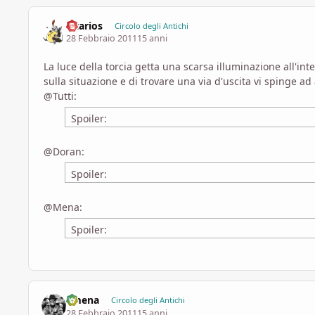
Eltarios
Circolo degli Antichi
28 Febbraio 2011
15 anni
La luce della torcia getta una scarsa illuminazione all'inte
sulla situazione e di trovare una via d'uscita vi spinge a
@Tutti:
Spoiler:
@Doran:
Spoiler:
@Mena:
Spoiler:
ilmena
Circolo degli Antichi
28 Febbraio 2011
15 anni