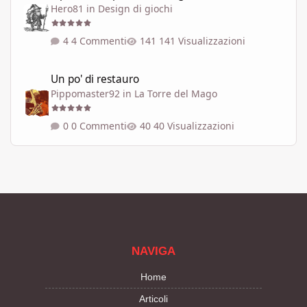
Hero81
in
Design di giochi
4 Commenti
141 Visualizzazioni
Un po' di restauro
Un po' di restauro
Pippomaster92
in
La Torre del Mago
0 Commenti
40 Visualizzazioni
NAVIGA
Home
Articoli