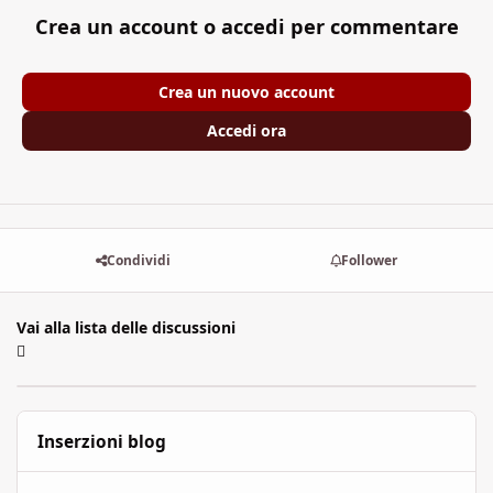
Crea un account o accedi per commentare
Crea un nuovo account
Accedi ora
Condividi
Follower
Vai alla lista delle discussioni
Inserzioni blog
L'Arcipelago: l'Edùle, i suoi miraggi ed i tuoi desideri