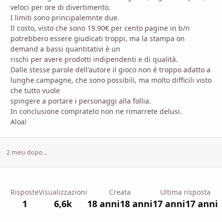
veloci per ore di divertimento.
I limiti sono principalemnte due.
Il costo, visto che sono 19.90€ per cento pagine in b/n
potrebbero essere giudicati troppi, ma la stampa on
demand a bassi quantitativi è un
rischi per avere prodotti indipendenti e di qualità.
Dalle stesse parole dell'autore il gioco non è troppo adatto a
lunghe campagne, che sono possibili, ma molto difficili visto
che tutto vuole
spingere a portare i personaggi alla follia.
In conclusione compratelo non ne rimarrete delusi.
Aloa!
2 mesi dopo...
Risposte
Visualizzazioni
Creata
Ultima risposta
1
6,6k
18 anni
18 anni
17 anni
17 anni