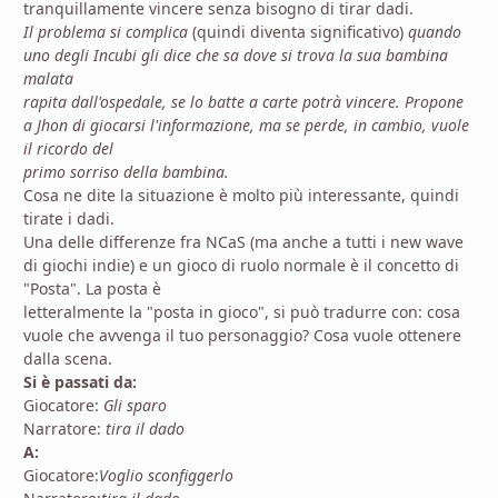
tranquillamente vincere senza bisogno di tirar dadi.
Il problema si complica
(quindi diventa significativo)
quando
uno degli Incubi gli dice che sa dove si trova la sua bambina
malata
rapita dall'ospedale, se lo batte a carte potrà vincere. Propone
a Jhon di giocarsi l'informazione, ma se perde, in cambio, vuole
il ricordo del
primo sorriso della bambina.
Cosa ne dite la situazione è molto più interessante, quindi
tirate i dadi.
Una delle differenze fra NCaS (ma anche a tutti i new wave
di giochi indie) e un gioco di ruolo normale è il concetto di
"Posta". La posta è
letteralmente la "posta in gioco", si può tradurre con: cosa
vuole che avvenga il tuo personaggio? Cosa vuole ottenere
dalla scena.
Si è passati da:
Giocatore:
Gli sparo
Narratore:
tira il dado
A:
Giocatore:
Voglio sconfiggerlo