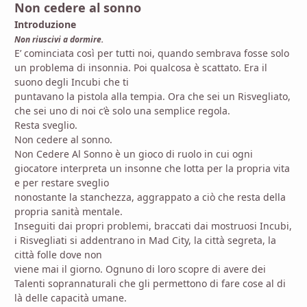
Non cedere al sonno
Introduzione
Non riuscivi a dormire.
E’ cominciata così per tutti noi, quando sembrava fosse solo
un problema di insonnia. Poi qualcosa è scattato. Era il
suono degli Incubi che ti
puntavano la pistola alla tempia. Ora che sei un Risvegliato,
che sei uno di noi c’è solo una semplice regola.
Resta sveglio.
Non cedere al sonno.
Non Cedere Al Sonno è un gioco di ruolo in cui ogni
giocatore interpreta un insonne che lotta per la propria vita
e per restare sveglio
nonostante la stanchezza, aggrappato a ciò che resta della
propria sanità mentale.
Inseguiti dai propri problemi, braccati dai mostruosi Incubi,
i Risvegliati si addentrano in Mad City, la città segreta, la
città folle dove non
viene mai il giorno. Ognuno di loro scopre di avere dei
Talenti soprannaturali che gli permettono di fare cose al di
là delle capacità umane.