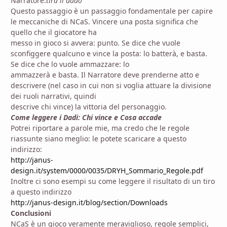
Narratore:
tira il dado
Questo passaggio è un passaggio fondamentale per capire
le meccaniche di NCaS. Vincere una posta significa che
quello che il giocatore ha
messo in gioco si avvera: punto. Se dice che vuole
sconfiggere qualcuno e vince la posta: lo batterà, e basta.
Se dice che lo vuole ammazzare: lo
ammazzerà e basta. Il Narratore deve prenderne atto e
descrivere (nel caso in cui non si voglia attuare la divisione
dei ruoli narrativi, quindi
descrive chi vince) la vittoria del personaggio.
Come leggere i Dadi: Chi vince e Cosa accade
Potrei riportare a parole mie, ma credo che le regole
riassunte siano meglio: le potete scaricare a questo
indirizzo:
http://janus-
design.it/system/0000/0035/DRYH_Sommario_Regole.pdf
Inoltre ci sono esempi su come leggere il risultato di un tiro
a questo indirizzo
http://janus-design.it/blog/section/Downloads
Conclusioni
NCaS è un gioco veramente meraviglioso, regole semplici,