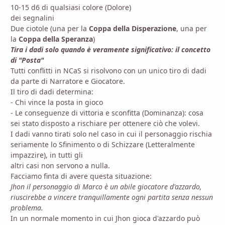
10-15 d6 di qualsiasi colore (Dolore)
dei segnalini
Due ciotole (una per la
Coppa della Disperazione
, una per
la
Coppa della Speranza
)
Tira i dadi solo quando è veramente significativo: il concetto
di "Posta"
Tutti conflitti in NCaS si risolvono con un unico tiro di dadi
da parte di Narratore e Giocatore.
Il tiro di dadi determina:
- Chi vince la posta in gioco
- Le conseguenze di vittoria e sconfitta (Dominanza): cosa
sei stato disposto a rischiare per ottenere ciò che volevi.
I dadi vanno tirati solo nel caso in cui il personaggio rischia
seriamente lo Sfinimento o di Schizzare (Letteralmente
impazzire), in tutti gli
altri casi non servono a nulla.
Facciamo finta di avere questa situazione:
Jhon il personaggio di Marco è un abile giocatore d'azzardo,
riuscirebbe a vincere tranquillamente ogni partita senza nessun
problema.
In un normale momento in cui Jhon gioca d'azzardo può