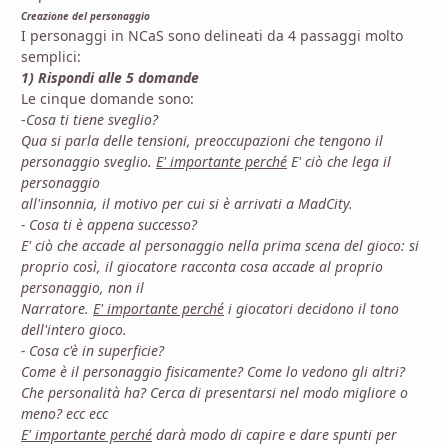
Creazione del personaggio
I personaggi in NCaS sono delineati da 4 passaggi molto
semplici:
1) Rispondi alle 5 domande
Le cinque domande sono:
-
Cosa ti tiene sveglio?
Qua si parla delle tensioni, preoccupazioni che tengono il
personaggio sveglio.
E' importante perché
E' ciò che lega il
personaggio
all'insonnia, il motivo per cui si è arrivati a MadCity.
-
Cosa ti è appena successo?
E' ciò che accade al personaggio nella prima scena del gioco: si
proprio così, il giocatore racconta cosa accade al proprio
personaggio, non il
Narratore.
E' importante perché
i giocatori decidono il tono
dell'intero gioco.
-
Cosa c'è in superficie?
Come è il personaggio fisicamente? Come lo vedono gli altri?
Che personalità ha? Cerca di presentarsi nel modo migliore o
meno? ecc ecc
E' importante perché
darà modo di capire e dare spunti per