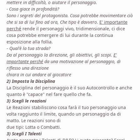
mettere in difficoltà, o aiutare il personaggio.
-
Cosa giace in profondità?
Sono i segreti del protagonista. Cosa potrebbe movimentare ciò
che si sa di lui fino ad ora, Che tipo è
davvero
.
E' importante
perché
rende il personaggi vivo, tridimensionale, ci dice
cosa potrebbe emergere di lui durante la continua
esposizione alla follia.
-
Qual'è la tua strada?
Da al personaggio la direzione, gli obiettivi, gli scopi.
E'
importante perché
da una motivazione al personaggio, di
riflesso una direzione
chiara in cui andare al giocatore
2) Imposta la Disciplina
La Disciplina del personaggio è il suo Autocontrollo e anche
quanto è "capace" nel fare quello che fa.
3) Scegli le reazioni
Le Reazioni stabiliscono cosa farà il tuo personaggio una
volta raggiunto il limite, quando un personaggio da di
matto. Le reazioni sono di
due tipi: Lotta o Combatti.
3) Scegli I Talenti