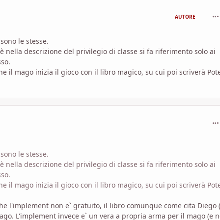
com
AUTORE
sono le stesse.
ella descrizione del privilegio di classe si fa riferimento solo ai
sso.
il mago inizia il gioco con il libro magico, su cui poi scriverà Pote
com
sono le stesse.
ella descrizione del privilegio di classe si fa riferimento solo ai
sso.
il mago inizia il gioco con il libro magico, su cui poi scriverà Pote
e l'implement non e` gratuito, il libro comunque come cita Diego 
mago. L'implement invece e` un vera a propria arma per il mago (e 