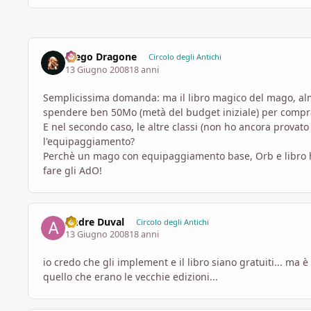
Diego Dragone
Circolo degli Antichi
13 Giugno 2008
18 anni
Semplicissima domanda: ma il libro magico del mago, alm
spendere ben 50Mo (metà del budget iniziale) per compr
E nel secondo caso, le altre classi (non ho ancora provat
l'equipaggiamento?
Perchè un mago con equipaggiamento base, Orb e libro ha
fare gli AdO!
Andre Duval
Circolo degli Antichi
13 Giugno 2008
18 anni
io credo che gli implement e il libro siano gratuiti... ma
quello che erano le vecchie edizioni...