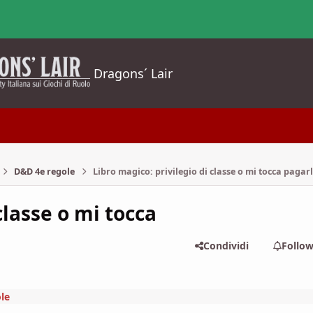
Dragons´ Lair
D&D 4e regole
Libro magico: privilegio di classe o mi tocca pagar
classe o mi tocca
Condividi
Follo
le