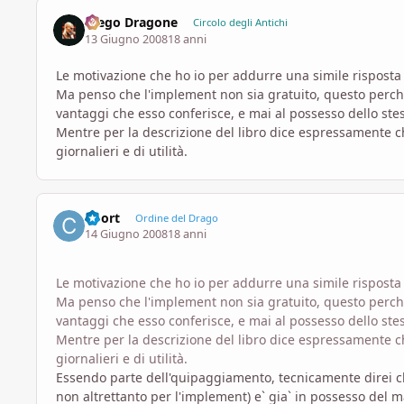
Diego Dragone
Circolo degli Antichi
13 Giugno 2008
18 anni
Le motivazione che ho io per addurre una simile risposta 
Ma penso che l'implement non sia gratuito, questo perchè n
vantaggi che esso conferisce, e mai al possesso dello ste
Mentre per la descrizione del libro dice espressamente che 
giornalieri e di utilità.
Coort
Ordine del Drago
14 Giugno 2008
18 anni
Le motivazione che ho io per addurre una simile risposta 
Ma penso che l'implement non sia gratuito, questo perchè n
vantaggi che esso conferisce, e mai al possesso dello ste
Mentre per la descrizione del libro dice espressamente che 
giornalieri e di utilità.
Essendo parte dell'quipaggiamento, tecnicamente direi ch
non altrettanto per l'implement) e` gia` in possesso del 