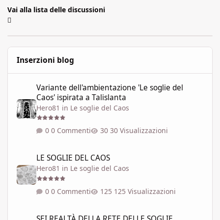
Vai alla lista delle discussioni
Inserzioni blog
Variante dell'ambientazione 'Le soglie del Caos' ispirata a Talisla
Variante dell'ambientazione 'Le soglie del
Caos' ispirata a Talislanta
Hero81
in
Le soglie del Caos
0 Commenti
30 Visualizzazioni
LE SOGLIE DEL CAOS
LE SOGLIE DEL CAOS
Hero81
in
Le soglie del Caos
0 Commenti
125 Visualizzazioni
SEI REALTÀ DELLA RETE DELLE SOGLIE
SEI REALTÀ DELLA RETE DELLE SOGLIE