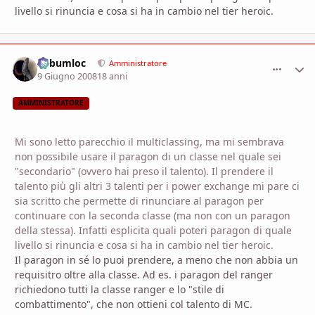
livello si rinuncia e cosa si ha in cambio nel tier heroic.
Subumloc
comment_
Stati
Amministratore
9 Giugno 2008
18 anni
AMMINISTRATORE
Mi sono letto parecchio il multiclassing, ma mi sembrava
non possibile usare il paragon di un classe nel quale sei
"secondario" (ovvero hai preso il talento). Il prendere il
talento più gli altri 3 talenti per i power exchange mi pare ci
sia scritto che permette di rinunciare al paragon per
continuare con la seconda classe (ma non con un paragon
della stessa). Infatti esplicita quali poteri paragon di quale
livello si rinuncia e cosa si ha in cambio nel tier heroic.
Il paragon in sé lo puoi prendere, a meno che non abbia un
requisitro oltre alla classe. Ad es. i paragon del ranger
richiedono tutti la classe ranger e lo "stile di
combattimento", che non ottieni col talento di MC.