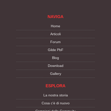
NAVIGA
Home
Articoli
Forum
Gilde PbF
Blog
Download
Gallery
ESPLORA
La nostra storia
Cosa c'è di nuovo
Campioni della Commuity