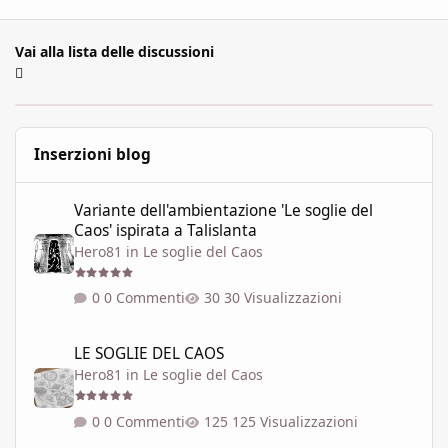
Vai alla lista delle discussioni
Inserzioni blog
Variante dell'ambientazione 'Le soglie del Caos' ispirata a Talisla
Variante dell'ambientazione 'Le soglie del
Caos' ispirata a Talislanta
Hero81
in
Le soglie del Caos
0 Commenti
30 Visualizzazioni
LE SOGLIE DEL CAOS
LE SOGLIE DEL CAOS
Hero81
in
Le soglie del Caos
0 Commenti
125 Visualizzazioni