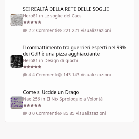
SEI REALTÀ DELLA RETE DELLE SOGLIE
SEI REALTÀ DELLA RETE DELLE SOGLIE
Hero81
in
Le soglie del Caos
2 Commenti
221 Visualizzazioni
Il combattimento tra guerrieri esperti nel 99% dei GdR è una pi
Il combattimento tra guerrieri esperti nel 99%
dei GdR è una pizza agghiacciante
Hero81
in
Design di giochi
4 Commenti
143 Visualizzazioni
Come si Uccide un Drago
Come si Uccide un Drago
Nael256
in
El Nix Sproloquio a Volontà
0 Commenti
85 Visualizzazioni