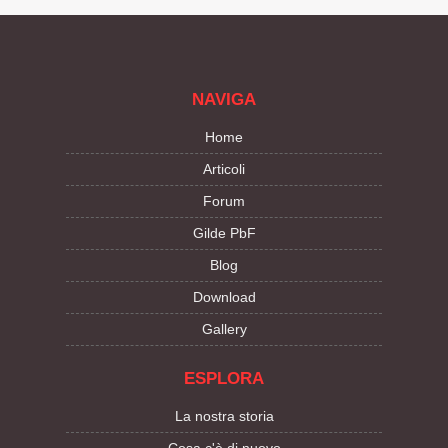
NAVIGA
Home
Articoli
Forum
Gilde PbF
Blog
Download
Gallery
ESPLORA
La nostra storia
Cosa c'è di nuovo