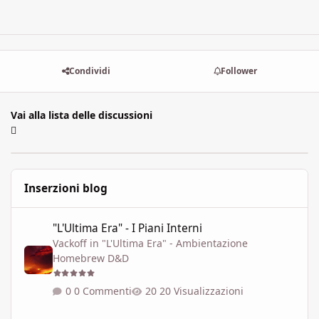
Condividi
Follower
Vai alla lista delle discussioni
Inserzioni blog
"L'Ultima Era" - I Piani Interni
"L'Ultima Era" - I Piani Interni
Vackoff
in
"L'Ultima Era" - Ambientazione
Homebrew D&D
0 Commenti
20 Visualizzazioni
Libri game elettronici: tenere conto dello scorrere del tempo