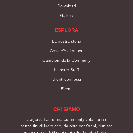
Download
Gallery
ESPLORA
La nostra storia
Cosa c'è di nuovo
Campioni della Commuity
Il nostro Staff
Utenti connessi
Eventi
CHI SIAMO
Dragons' Lair è una community volontaria e
senza fini di lucro che, da oltre vent’anni, riunisce
appassionati di Giochi di Ruolo da tutta Italia. Il