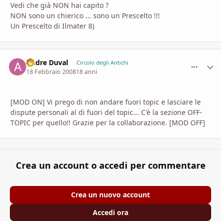
Vedi che già NON hai capito ?
NON sono un chierico ... sono un Prescelto !!!
Un Prescelto di Ilmater 8)
Andre Duval
comment_
Stati
Circolo degli Antichi
18 Febbraio 2008
18 anni
[MOD ON] Vi prego di non andare fuori topic e lasciare le
dispute personali al di fuori del topic... C'è la sezione OFF-
TOPIC per quello!! Grazie per la collaborazione. [MOD OFF]
Crea un account o accedi per commentare
Crea un nuovo account
Accedi ora