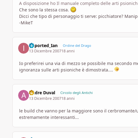
A disposizione ho Il manuale completo delle arti psionich
Che sono la stessa cosa.
Dicci che tipo di personaggio ti serve: picchiatore? Manip
-MikeT
imported_Ian
Ordine del Drago
13 Dicembre 2007
18 anni
Io preferirei una via di mezzo se possibile ma secondo me
ignoranza sulle arti psioniche è dimostrata....
Andre Duval
Circolo degli Antichi
13 Dicembre 2007
18 anni
le build che vanno per la maggiore sono il cerbromante/u
estremamente interessanti...