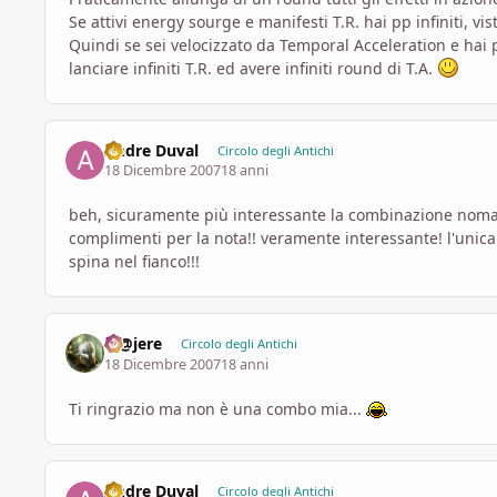
Se attivi energy sourge e manifesti T.R. hai pp infiniti, 
Quindi se sei velocizzato da Temporal Acceleration e hai p
lanciare infiniti T.R. ed avere infiniti round di T.A.
Andre Duval
Circolo degli Antichi
18 Dicembre 2007
18 anni
beh, sicuramente più interessante la combinazione nom
complimenti per la nota!! veramente interessante! l'unica
spina nel fianco!!!
M@jere
Circolo degli Antichi
18 Dicembre 2007
18 anni
Ti ringrazio ma non è una combo mia...
Andre Duval
Circolo degli Antichi