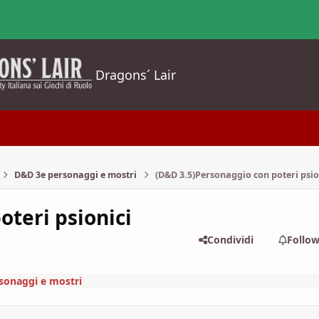
Dragons´ Lair
D&D 3e personaggi e mostri
(D&D 3.5)Personaggio con poteri psio
oteri psionici
Condividi
Follo
sonaggi e mostri