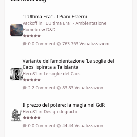
"L'Ultima Era" - I Piani Esterni
"L'Ultima Era" - I Piani Esterni
Vackoff
in
"L'Ultima Era" - Ambientazione
Homebrew D&D
0 Commenti
763 Visualizzazioni
Variante dell'ambientazione 'Le soglie del Caos' ispirata a Talisla
Variante dell'ambientazione 'Le soglie del
Caos' ispirata a Talislanta
Hero81
in
Le soglie del Caos
2 Commenti
83 Visualizzazioni
Il prezzo del potere: la magia nei GdR
Il prezzo del potere: la magia nei GdR
Hero81
in
Design di giochi
0 Commenti
44 Visualizzazioni