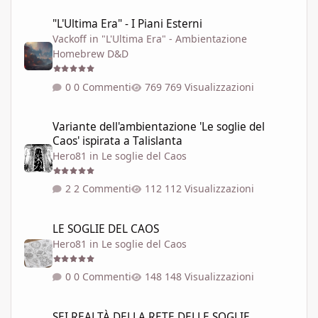
"L'Ultima Era" - I Piani Esterni
"L'Ultima Era" - I Piani Esterni
Vackoff
in
"L'Ultima Era" - Ambientazione
Homebrew D&D
0 Commenti
769 Visualizzazioni
Variante dell'ambientazione 'Le soglie del Caos' ispirata a Talisla
Variante dell'ambientazione 'Le soglie del
Caos' ispirata a Talislanta
Hero81
in
Le soglie del Caos
2 Commenti
112 Visualizzazioni
LE SOGLIE DEL CAOS
LE SOGLIE DEL CAOS
Hero81
in
Le soglie del Caos
0 Commenti
148 Visualizzazioni
SEI REALTÀ DELLA RETE DELLE SOGLIE
SEI REALTÀ DELLA RETE DELLE SOGLIE