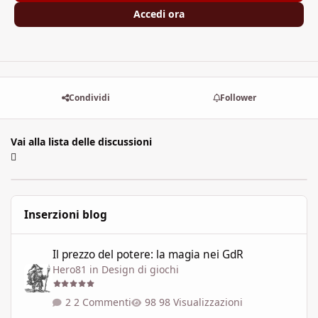
Accedi ora
Condividi
Follower
Vai alla lista delle discussioni
Inserzioni blog
Il prezzo del potere: la magia nei GdR
Il prezzo del potere: la magia nei GdR
Hero81
in
Design di giochi
2 Commenti
98 Visualizzazioni