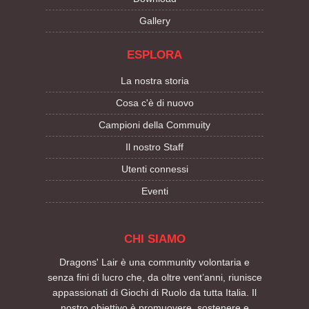
Gallery
ESPLORA
La nostra storia
Cosa c'è di nuovo
Campioni della Commuity
Il nostro Staff
Utenti connessi
Eventi
CHI SIAMO
Dragons' Lair è una community volontaria e
senza fini di lucro che, da oltre vent’anni, riunisce
appassionati di Giochi di Ruolo da tutta Italia. Il
nostro obiettivo è promuovere, sostenere e