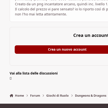
Creato da un png incantatore arcano, quindi inc. livello 1
Il calcolo del prezzo vi pare sensato? io lo riporto così d
non l'ho mai letta attentamente.
Crea un accoun
Crea un nuovo account
Vai alla lista delle discussioni
Home
Forum
Giochi di Ruolo
Dungeons & Dragons