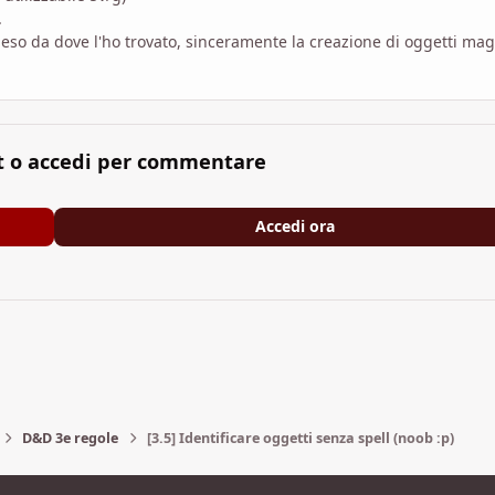
.
i peso da dove l'ho trovato, sinceramente la creazione di oggetti mag
t o accedi per commentare
Accedi ora
D&D 3e regole
[3.5] Identificare oggetti senza spell (noob :p)