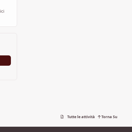
ici
Tutte le attività
Torna Su