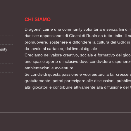
CHI SIAMO
Dragons' Lair è una community volontaria e senza fini di l
riunisce appassionati di Giochi di Ruolo da tutta Italia. Il n
promuovere, sostenere e diffondere la cultura del GdR in 
da tavolo al cartaceo, dal live al digitale.
uity
Crediamo nel valore creativo, sociale e formativo del gioco
uno spazio aperto e inclusivo dove condividere esperienze
ambientazioni e avventure.
Se condividi questa passione e vuoi aiutarci a far crescere
gratuitamente: potrai partecipare alle discussioni, pubblic
altri giocatori e contribuire attivamente alla diffusione del