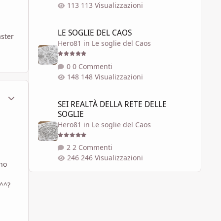
113 Visualizzazioni
LE SOGLIE DEL CAOS
LE SOGLIE DEL CAOS
aster
Hero81
in
Le soglie del Caos
0 Commenti
148 Visualizzazioni
ment_448223
Statistiche Autore
SEI REALTÀ DELLA RETE DELLE SOGLIE
SEI REALTÀ DELLA RETE DELLE
SOGLIE
Hero81
in
Le soglie del Caos
i
2 Commenti
246 Visualizzazioni
ono
^^?