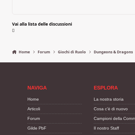
Vai alla lista delle discussioni
Home
Forum
Giochi di Ruolo
Dungeons & Dragons
NAVIGA
ESPLORA
Home
La nostra storia
Articoli
Cosa c'è di nuovo
Forum
Campioni della Comm
Gilde PbF
Il nostro Staff