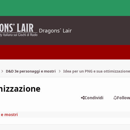
Dragons´ Lair
D&D 3e personaggi e mostri
Idea per un PNG e sua ottimizzazione
mizzazione
Condividi
Follo
 e mostri