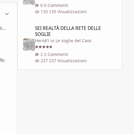
0 Commenti
ment_447959
Statistiche Autore
135 Visualizzazioni
SEI REALTÀ DELLA RETE DELLE SOGLIE
SEI REALTÀ DELLA RETE DELLE
i...
SOGLIE
Hero81
in
Le soglie del Caos
2 Commenti
dp,
237 Visualizzazioni