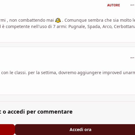
com
AUTORE
armi , non combattendo mai
. Comunque sembra che sia molto l
 è competente nell'uso di 7 armi: Pugnale, Spada, Arco, Cerbottan
com
mo con le classi. per la settima, dovremo aggiungere improved una
t o accedi per commentare
Accedi ora