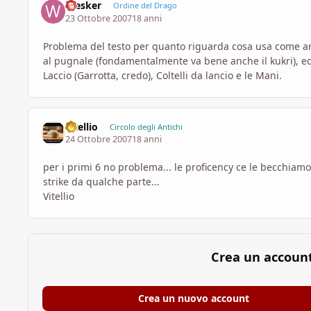
Wesker
Ordine del Drago
23 Ottobre 2007
18 anni
Problema del testo per quanto riguarda cosa usa come 
al pugnale (fondamentalmente va bene anche il kukri), ed
Laccio (Garrotta, credo), Coltelli da lancio e le Mani.
vitellio
Circolo degli Antichi
24 Ottobre 2007
18 anni
per i primi 6 no problema... le proficency ce le becchia
strike da qualche parte...
Vitellio
Crea un accoun
Crea un nuovo account