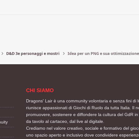
D&D 3e personaggi e mostri
Idea per un PNG e sua ottimizzazione
CHI SIAMO
Dragons' Lair è una community volontaria e senza fini di l
riunisce appassionati di Giochi di Ruolo da tutta Italia. Il n
promuovere, sostenere e diffondere la cultura del GdR in 
da tavolo al cartaceo, dal live al digitale.
uity
Crediamo nel valore creativo, sociale e formativo del gioco
uno spazio aperto e inclusivo dove condividere esperienze