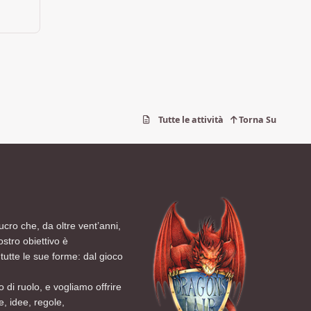
Tutte le attività
Torna Su
ucro che, da oltre vent’anni,
ostro obiettivo è
tutte le sue forme: dal gioco
 di ruolo, e vogliamo offrire
, idee, regole,