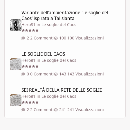
Variante dell'ambientazione 'Le soglie del Caos' ispirata a Talisla
Variante dell'ambientazione 'Le soglie del
Caos' ispirata a Talislanta
Hero81
in
Le soglie del Caos
2 Commenti
100 Visualizzazioni
LE SOGLIE DEL CAOS
LE SOGLIE DEL CAOS
Hero81
in
Le soglie del Caos
0 Commenti
143 Visualizzazioni
SEI REALTÀ DELLA RETE DELLE SOGLIE
SEI REALTÀ DELLA RETE DELLE SOGLIE
Hero81
in
Le soglie del Caos
2 Commenti
241 Visualizzazioni