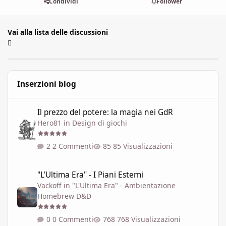
Condividi
Follower
Vai alla lista delle discussioni
Inserzioni blog
Il prezzo del potere: la magia nei GdR
Il prezzo del potere: la magia nei GdR
Hero81
in
Design di giochi
2 Commenti
85 Visualizzazioni
"L'Ultima Era" - I Piani Esterni
"L'Ultima Era" - I Piani Esterni
Vackoff
in
"L'Ultima Era" - Ambientazione
Homebrew D&D
0 Commenti
768 Visualizzazioni