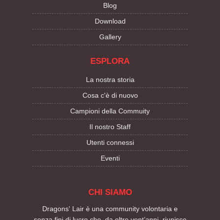
Blog
Download
Gallery
ESPLORA
La nostra storia
Cosa c'è di nuovo
Campioni della Commuity
Il nostro Staff
Utenti connessi
Eventi
CHI SIAMO
Dragons' Lair è una community volontaria e
senza fini di lucro che, da oltre vent’anni, riunisce