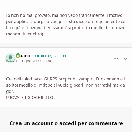
Io non ho mai provato, ma non vedo francamente il motivo
per applicare gurps a vampire: sto gioco un regolamento ce
l'ha già e funziona benissimo ( soprattutto quello del nuovo
mondo di tenebra).
Cyrano
comment_
Stati
Circolo degli Antichi
1 Giugno 2009
17 anni
Gia nella 4ed base GURPS propone i vampiri. Funzionano (al
solito) meglio di mdt se si vuole giocarli non narrativi ma da
gdr.
PROVATE I GIOCHI!!!! LOL
Crea un account o accedi per commentare