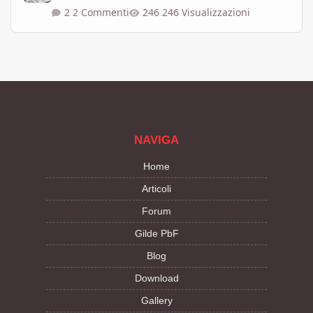
2 Commenti
246 Visualizzazioni
NAVIGA
Home
Articoli
Forum
Gilde PbF
Blog
Download
Gallery