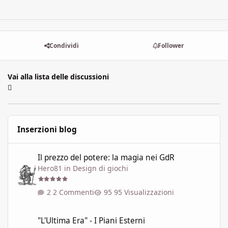
Condividi
Follower
Vai alla lista delle discussioni
Inserzioni blog
Il prezzo del potere: la magia nei GdR
Il prezzo del potere: la magia nei GdR
Hero81
in
Design di giochi
2 Commenti
95 Visualizzazioni
"L'Ultima Era" - I Piani Esterni
"L'Ultima Era" - I Piani Esterni