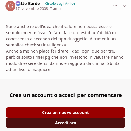
Gatto Bardo
comment_
Stati
Circolo degli Antichi
17 Novembre 2008
17 anni
Sono anche io dell'idea che il valore non possa essere
semplicemente fisso. Io farei fare un test di un'abilità di
conoscenza a seconda del tipo di oggetto. Altrimenti un
semplice check su intelligenza.
Anche a me non piace far tirare i dadi ogni due per tre,
però di solito i miei pg che non investono in valutare hanno
modo di essere derisi da me, e raggirati da chi ha l'abilità
ad un livello maggiore
Crea un account o accedi per commentare
Crea un nuovo account
Accedi ora