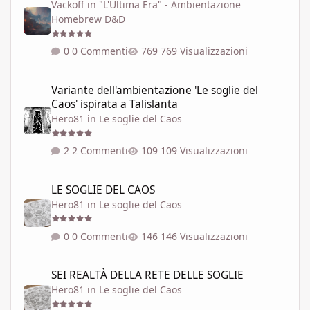
Vackoff
in
"L'Ultima Era" - Ambientazione
Homebrew D&D
0 Commenti
769 Visualizzazioni
Variante dell'ambientazione 'Le soglie del Caos' ispirata a Talisla
Variante dell'ambientazione 'Le soglie del
Caos' ispirata a Talislanta
Hero81
in
Le soglie del Caos
2 Commenti
109 Visualizzazioni
LE SOGLIE DEL CAOS
LE SOGLIE DEL CAOS
Hero81
in
Le soglie del Caos
0 Commenti
146 Visualizzazioni
SEI REALTÀ DELLA RETE DELLE SOGLIE
SEI REALTÀ DELLA RETE DELLE SOGLIE
Hero81
in
Le soglie del Caos