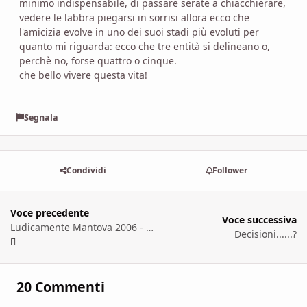
minimo indispensabile, di passare serate a chiacchierare,
vedere le labbra piegarsi in sorrisi allora ecco che
l'amicizia evolve in uno dei suoi stadi più evoluti per
quanto mi riguarda: ecco che tre entità si delineano o,
perchè no, forse quattro o cinque.
che bello vivere questa vita!
Segnala
Condividi
Follower
Voce precedente
Voce successiva
Ludicamente Mantova 2006 - L'Ombra della Tentazione
Decisioni......?
20 Commenti