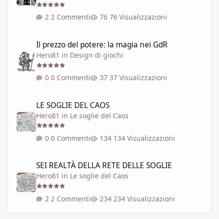
2 Commenti
76 Visualizzazioni
Il prezzo del potere: la magia nei GdR
Il prezzo del potere: la magia nei GdR
Hero81
in
Design di giochi
0 Commenti
37 Visualizzazioni
LE SOGLIE DEL CAOS
LE SOGLIE DEL CAOS
Hero81
in
Le soglie del Caos
0 Commenti
134 Visualizzazioni
SEI REALTÀ DELLA RETE DELLE SOGLIE
SEI REALTÀ DELLA RETE DELLE SOGLIE
Hero81
in
Le soglie del Caos
2 Commenti
234 Visualizzazioni