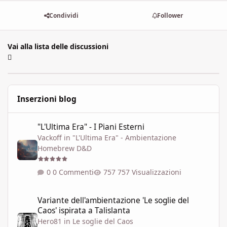
Condividi
Follower
Vai alla lista delle discussioni
Inserzioni blog
"L'Ultima Era" - I Piani Esterni
"L'Ultima Era" - I Piani Esterni
Vackoff
in
"L'Ultima Era" - Ambientazione
Homebrew D&D
0 Commenti
757 Visualizzazioni
Variante dell'ambientazione 'Le soglie del Caos' ispirata a Talisla
Variante dell'ambientazione 'Le soglie del
Caos' ispirata a Talislanta
Hero81
in
Le soglie del Caos