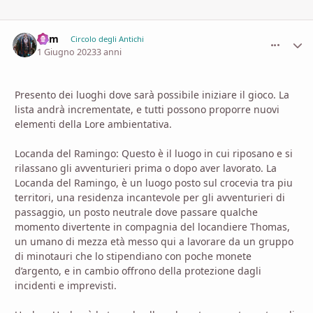
Ram
comment_
Stati
Circolo degli Antichi
1 Giugno 2023
3 anni
Presento dei luoghi dove sarà possibile iniziare il gioco. La
lista andrà incrementate, e tutti possono proporre nuovi
elementi della Lore ambientativa.
Locanda del Ramingo: Questo è il luogo in cui riposano e si
rilassano gli avventurieri prima o dopo aver lavorato. La
Locanda del Ramingo, è un luogo posto sul crocevia tra piu
territori, una residenza incantevole per gli avventurieri di
passaggio, un posto neutrale dove passare qualche
momento divertente in compagnia del locandiere Thomas,
un umano di mezza età messo qui a lavorare da un gruppo
di minotauri che lo stipendiano con poche monete
d’argento, e in cambio offrono della protezione dagli
incidenti e imprevisti.