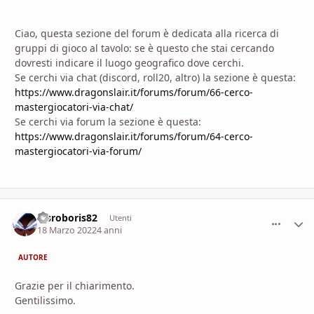
Ciao, questa sezione del forum è dedicata alla ricerca di
gruppi di gioco al tavolo: se è questo che stai cercando
dovresti indicare il luogo geografico dove cerchi.
Se cerchi via chat (discord, roll20, altro) la sezione è questa:
https://www.dragonslair.it/forums/forum/66-cerco-
mastergiocatori-via-chat/
Se cerchi via forum la sezione è questa:
https://www.dragonslair.it/forums/forum/64-cerco-
mastergiocatori-via-forum/
Visroboris82
comment_
Stati
Utenti
18 Marzo 2022
4 anni
AUTORE
Grazie per il chiarimento.
Gentilissimo.