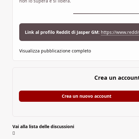
non lo supera e si libera.
Link al profilo Reddit di Jasper GM:
https://www.reddi
Visualizza pubblicazione completo
Crea un accoun
Crea un nuovo account
Vai alla lista delle discussioni