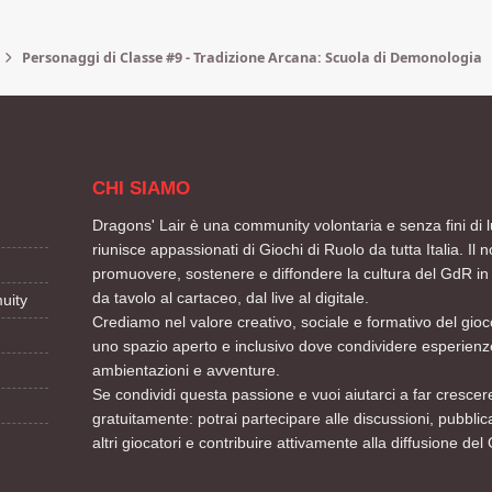
Personaggi di Classe #9 - Tradizione Arcana: Scuola di Demonologia
CHI SIAMO
Dragons' Lair è una community volontaria e senza fini di l
riunisce appassionati di Giochi di Ruolo da tutta Italia. Il n
promuovere, sostenere e diffondere la cultura del GdR in 
da tavolo al cartaceo, dal live al digitale.
uity
Crediamo nel valore creativo, sociale e formativo del gioco
uno spazio aperto e inclusivo dove condividere esperienze
ambientazioni e avventure.
Se condividi questa passione e vuoi aiutarci a far crescere
gratuitamente: potrai partecipare alle discussioni, pubblic
altri giocatori e contribuire attivamente alla diffusione del