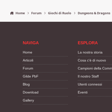
Home
Forum
Giochi di Ruolo
Dungeons & Dragons
NAVIGA
ESPLORA
Home
La nostra storia
Articoli
Cosa c'è di nuovo
Forum
Campioni della Comm
Gilde PbF
Il nostro Staff
Blog
Utenti connessi
Download
Eventi
Gallery