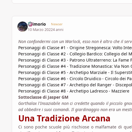
Grimorio
Newser
10 Marzo 2022
4 anni
Non confondermi con un Warlock, esso non è altro che il servo
Personaggi di Classe #1 - Origine Stregonesca: Volto Inte
Personaggi di Classe #2 - Collegio Bardico: Collegio del M
Personaggi di Classe #3 - Patrono Ultraterreno: La Fame F
Personaggi di Classe #4 - Tradizione Monastica: Via Non
Personaggi di Classe #5 - Archetipo Marziale - Il Supersti
Personaggi di Classe #6 - Circolo Druidico - Circolo dei Pa
Personaggi di Classe #7 - Archetipo del Ranger - Discepo
Personaggi di Classe #8 - Archetipo Ladresco - Mazziere
Sottoclasse di Jasper GM
Gorthalax l'Insaziabile non ci credette quando il piccolo gn
ad obbedire i suoi comandi. Il giardinaggio non era un mest
Una Tradizione Arcana
Ci sono poche scuole più rischiose o malfamate di quell