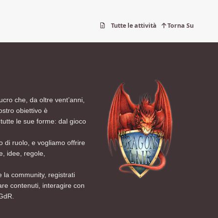
Tutte le attività
Torna Su
ucro che, da oltre vent’anni,
ostro obiettivo è
tutte le sue forme: dal gioco
 di ruolo, e vogliamo offrire
, idee, regole,
 la community, registrati
are contenuti, interagire con
 GdR.