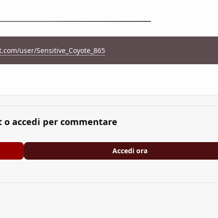
t.com/user/Sensitive_Coyote_865
t o accedi per commentare
Accedi ora