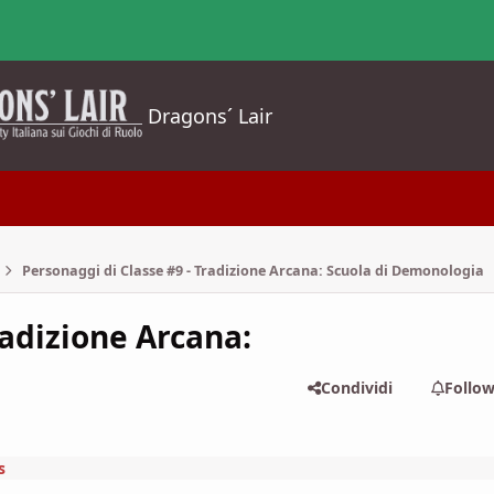
Dragons´ Lair
Personaggi di Classe #9 - Tradizione Arcana: Scuola di Demonologia
radizione Arcana:
Condividi
Follo
s