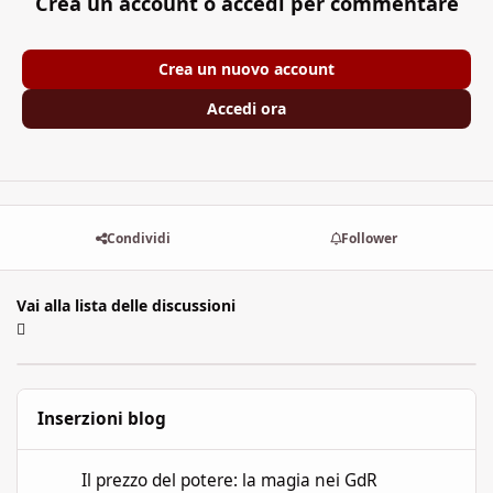
Crea un account o accedi per commentare
Crea un nuovo account
Accedi ora
Condividi
Follower
Vai alla lista delle discussioni
Inserzioni blog
Il prezzo del potere: la magia nei GdR
Il prezzo del potere: la magia nei GdR