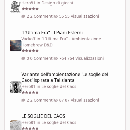
Hero81
in
Design di giochi
2 Commenti
55 Visualizzazioni
"L'Ultima Era" - I Piani Esterni
"L'Ultima Era" - I Piani Esterni
Vackoff
in
"L'Ultima Era" - Ambientazione
Homebrew D&D
0 Commenti
764 Visualizzazioni
Variante dell'ambientazione 'Le soglie del Caos' ispirata a Talisla
Variante dell'ambientazione 'Le soglie del
Caos' ispirata a Talislanta
Hero81
in
Le soglie del Caos
2 Commenti
87 Visualizzazioni
LE SOGLIE DEL CAOS
LE SOGLIE DEL CAOS
Hero81
in
Le soglie del Caos