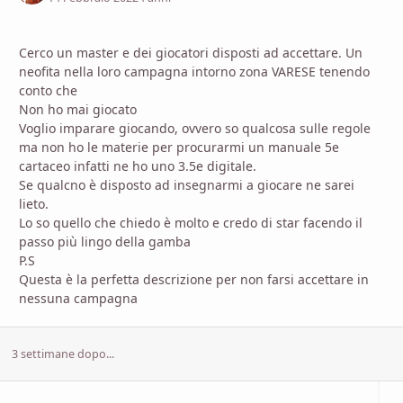
Cerco un master e dei giocatori disposti ad accettare. Un
neofita nella loro campagna intorno zona VARESE tenendo
conto che
Non ho mai giocato
Voglio imparare giocando, ovvero so qualcosa sulle regole
ma non ho le materie per procurarmi un manuale 5e
cartaceo infatti ne ho uno 3.5e digitale.
Se qualcno è disposto ad insegnarmi a giocare ne sarei
lieto.
Lo so quello che chiedo è molto e credo di star facendo il
passo più lingo della gamba
P.S
Questa è la perfetta descrizione per non farsi accettare in
nessuna campagna
3 settimane dopo...