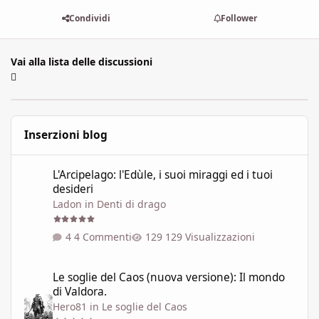
Condividi
Follower
Vai alla lista delle discussioni
Inserzioni blog
L'Arcipelago: l'Edùle, i suoi miraggi ed i tuoi desideri
L'Arcipelago: l'Edùle, i suoi miraggi ed i tuoi
desideri
Ladon
in
Denti di drago
4 Commenti
129 Visualizzazioni
Le soglie del Caos (nuova versione): Il mondo di Valdora.
Le soglie del Caos (nuova versione): Il mondo
di Valdora.
Hero81
in
Le soglie del Caos