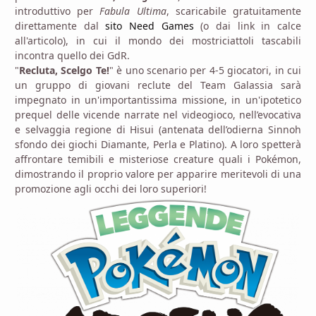
introduttivo per
Fabula Ultima
, scaricabile gratuitamente
direttamente dal
sito Need Games
(o dai link in calce
all'articolo), in cui il mondo dei mostriciattoli tascabili
incontra quello dei GdR.
"
Recluta, Scelgo Te!
" è uno scenario per 4-5 giocatori, in cui
un gruppo di giovani reclute del Team Galassia sarà
impegnato in un'importantissima missione, in un'ipotetico
prequel delle vicende narrate nel videogioco, nell’evocativa
e selvaggia regione di Hisui (antenata dell’odierna Sinnoh
sfondo dei giochi Diamante, Perla e Platino). A loro spetterà
affrontare temibili e misteriose creature quali i Pokémon,
dimostrando il proprio valore per apparire meritevoli di una
promozione agli occhi dei loro superiori!