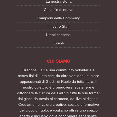
La nostra storia
Cosa c'è di nuovo
Campioni della Commuity
Il nostro Staff
Utenti connessi
Eventi
CHI SIAMO
Dragons' Lair è una community volontaria e
senza fini di lucro che, da oltre vent’anni, riunisce
appassionati di Giochi di Ruolo da tutta Italia. Il
nostro obiettivo è promuovere, sostenere e
diffondere la cultura del GdR in tutte le sue forme:
dal gioco da tavolo al cartaceo, dal live al digitale.
Crediamo nel valore creativo, sociale e formativo
del gioco di ruolo, e vogliamo offrire uno spazio
aperto e inclusivo dove condividere esperienze,