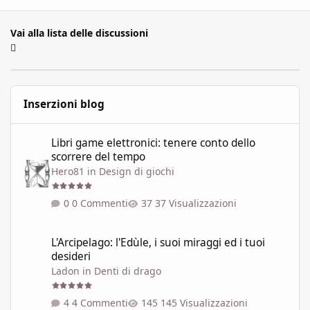
Vai alla lista delle discussioni
Inserzioni blog
Libri game elettronici: tenere conto dello scorrere del tempo
Libri game elettronici: tenere conto dello
scorrere del tempo
Hero81
in
Design di giochi
0 Commenti
37 Visualizzazioni
L'Arcipelago: l'Edùle, i suoi miraggi ed i tuoi desideri
L'Arcipelago: l'Edùle, i suoi miraggi ed i tuoi
desideri
Ladon
in
Denti di drago
4 Commenti
145 Visualizzazioni