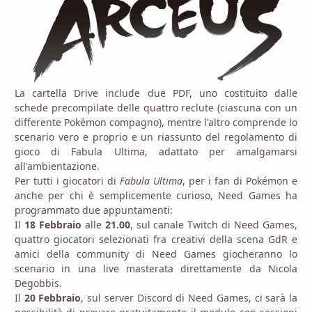
La cartella Drive include due PDF, uno costituito dalle
schede precompilate delle quattro reclute (ciascuna con un
differente Pokémon compagno), mentre l'altro comprende lo
scenario vero e proprio e un riassunto del regolamento di
gioco di Fabula Ultima, adattato per amalgamarsi
all'ambientazione.
Per tutti i giocatori di
Fabula Ultima
, per i fan di Pokémon e
anche per chi è semplicemente curioso, Need Games ha
programmato due appuntamenti:
Il
18 Febbraio
alle
21.00
, sul canale Twitch di Need Games,
quattro giocatori selezionati fra creativi della scena GdR e
amici della community di Need Games giocheranno lo
scenario in una live masterata direttamente da Nicola
Degobbis.
Il
20 Febbraio
, sul server Discord di Need Games, ci sarà la