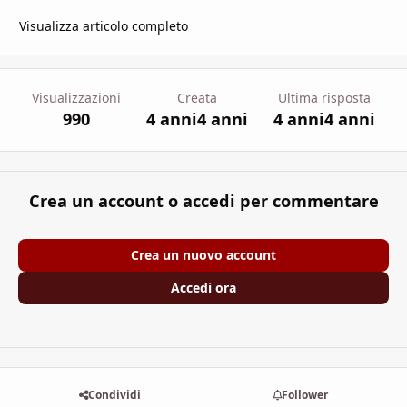
Visualizza articolo completo
Visualizzazioni
Creata
Ultima risposta
990
4 anni
4 anni
4 anni
4 anni
Crea un account o accedi per commentare
Crea un nuovo account
Accedi ora
Condividi
Follower