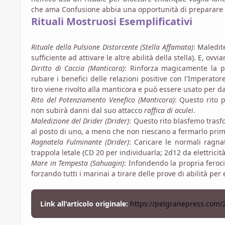
che ama Confusione abbia una opportunità di preparare u
Rituali Mostruosi Esemplificativi
Rituale della Pulsione Distorcente (Stella Affamata)
: Maledit
sufficiente ad attivare le altre abilità della stella). E, ov
Diritto di Caccia (Manticora)
: Rinforza magicamente la p
rubare i benefici delle relazioni positive con l'Imperato
tiro viene rivolto alla manticora e può essere usato per da
Rito del Potenziamento Venefico (Manticora)
: Questo rito 
non subirà danni dal suo attacco
raffica di aculei
.
Maledizione del Drider (Drider)
: Questo rito blasfemo tras
al posto di uno, a meno che non riescano a fermarlo prima
Ragnatela Fulminante (Drider)
: Caricare le normali ragna
trappola letale (CD 20 per individuarla; 2d12 da elettricit
Mare in Tempesta (Sahuagin)
: Infondendo la propria feroc
forzando tutti i marinai a tirare delle prove di abilità per
Link all'articolo originale:
https://pelgranepress.com/