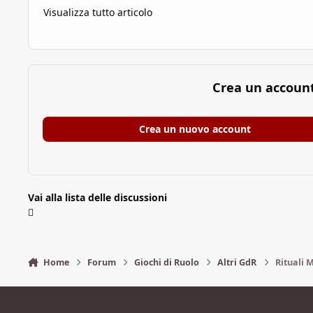
Visualizza tutto articolo
Crea un accoun
Crea un nuovo account
Vai alla lista delle discussioni
Home
Forum
Giochi di Ruolo
Altri GdR
Rituali 