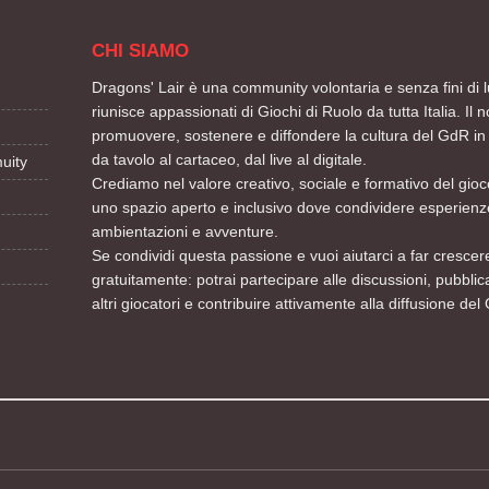
CHI SIAMO
Dragons' Lair è una community volontaria e senza fini di l
riunisce appassionati di Giochi di Ruolo da tutta Italia. Il n
promuovere, sostenere e diffondere la cultura del GdR in 
da tavolo al cartaceo, dal live al digitale.
uity
Crediamo nel valore creativo, sociale e formativo del gioco
uno spazio aperto e inclusivo dove condividere esperienze
ambientazioni e avventure.
Se condividi questa passione e vuoi aiutarci a far crescere
gratuitamente: potrai partecipare alle discussioni, pubblic
altri giocatori e contribuire attivamente alla diffusione del