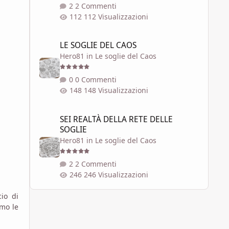
2 Commenti
112 Visualizzazioni
LE SOGLIE DEL CAOS
LE SOGLIE DEL CAOS
Hero81
in
Le soglie del Caos
0 Commenti
148 Visualizzazioni
SEI REALTÀ DELLA RETE DELLE SOGLIE
SEI REALTÀ DELLA RETE DELLE
SOGLIE
Hero81
in
Le soglie del Caos
2 Commenti
246 Visualizzazioni
io di
amo le