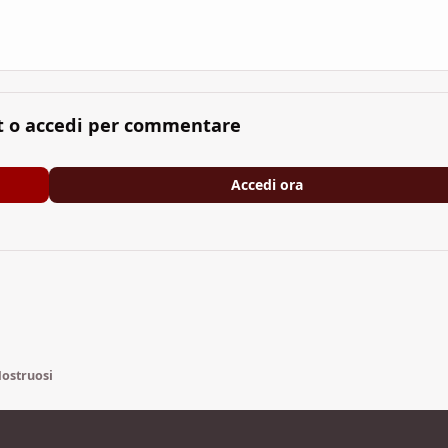
t o accedi per commentare
Accedi ora
Mostruosi