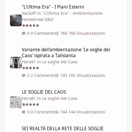
"L'Ultima Era" - I Piani Esterni
"L'Ultima Era" - I Piani Esterni
Vackoff
in
"L'Ultima Era" - Ambientazione
Homebrew D&D
0 Commenti
768 Visualizzazioni
Variante dell'ambientazione 'Le soglie del Caos' ispirata a Talisla
Variante dell'ambientazione 'Le soglie del
Caos' ispirata a Talislanta
Hero81
in
Le soglie del Caos
2 Commenti
105 Visualizzazioni
LE SOGLIE DEL CAOS
LE SOGLIE DEL CAOS
Hero81
in
Le soglie del Caos
0 Commenti
144 Visualizzazioni
SEI REALTÀ DELLA RETE DELLE SOGLIE
SEI REALTÀ DELLA RETE DELLE SOGLIE