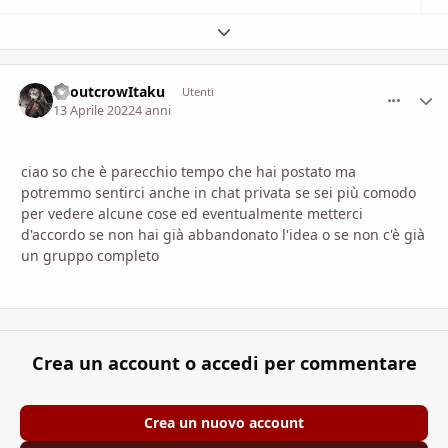
Espandi panoramica del topic
ShoutcrowItaku
comment_
Stati
Utenti
13 Aprile 2022
4 anni
ciao so che è parecchio tempo che hai postato ma
potremmo sentirci anche in chat privata se sei più comodo
per vedere alcune cose ed eventualmente metterci
d'accordo se non hai già abbandonato l'idea o se non c'è già
un gruppo completo
Crea un account o accedi per commentare
Crea un nuovo account