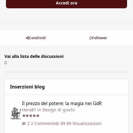
Accedi ora
Condividi
Follower
Vai alla lista delle discussioni
Inserzioni blog
Il prezzo del potere: la magia nei GdR
Il prezzo del potere: la magia nei GdR
Hero81
in
Design di giochi
2 Commenti
89 Visualizzazioni