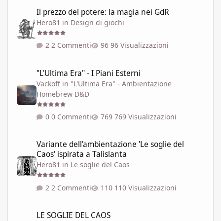
Il prezzo del potere: la magia nei GdR
Il prezzo del potere: la magia nei GdR
Hero81
in
Design di giochi
2 Commenti
96 Visualizzazioni
"L'Ultima Era" - I Piani Esterni
"L'Ultima Era" - I Piani Esterni
Vackoff
in
"L'Ultima Era" - Ambientazione
Homebrew D&D
0 Commenti
769 Visualizzazioni
Variante dell'ambientazione 'Le soglie del Caos' ispirata a Talisla
Variante dell'ambientazione 'Le soglie del
Caos' ispirata a Talislanta
Hero81
in
Le soglie del Caos
2 Commenti
110 Visualizzazioni
LE SOGLIE DEL CAOS
LE SOGLIE DEL CAOS