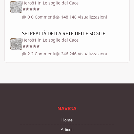
Hero81
in
Le soglie del Caos
0 Commenti
148 Visualizzazioni
SEI REALTÀ DELLA RETE DELLE SOGLIE
SEI REALTÀ DELLA RETE DELLE SOGLIE
Hero81
in
Le soglie del Caos
2 Commenti
246 Visualizzazioni
NAVIGA
Home
Articoli