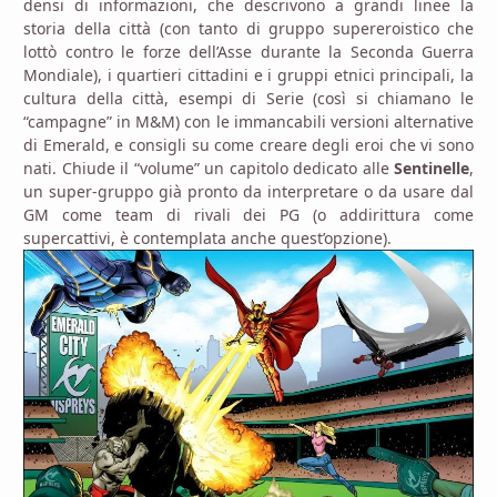
densi di informazioni, che descrivono a grandi linee la
storia della città (con tanto di gruppo supereroistico che
lottò contro le forze dell’Asse durante la Seconda Guerra
Mondiale), i quartieri cittadini e i gruppi etnici principali, la
cultura della città, esempi di Serie (così si chiamano le
“campagne” in M&M) con le immancabili versioni alternative
di Emerald, e consigli su come creare degli eroi che vi sono
nati. Chiude il “volume” un capitolo dedicato alle
Sentinelle
,
un super-gruppo già pronto da interpretare o da usare dal
GM come team di rivali dei PG (o addirittura come
supercattivi, è contemplata anche quest’opzione).