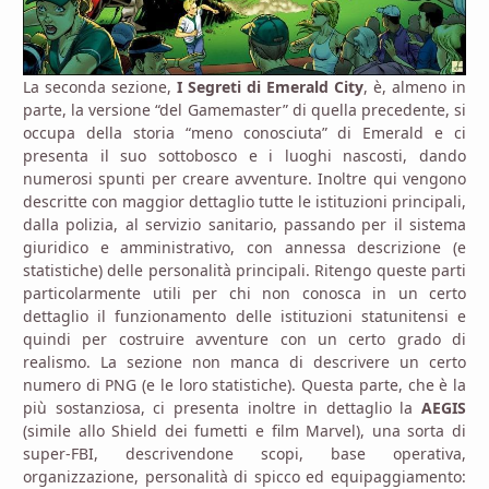
La seconda sezione,
I Segreti di Emerald City
, è, almeno in
parte, la versione “del Gamemaster” di quella precedente, si
occupa della storia “meno conosciuta” di Emerald e ci
presenta il suo sottobosco e i luoghi nascosti, dando
numerosi spunti per creare avventure. Inoltre qui vengono
descritte con maggior dettaglio tutte le istituzioni principali,
dalla polizia, al servizio sanitario, passando per il sistema
giuridico e amministrativo, con annessa descrizione (e
statistiche) delle personalità principali. Ritengo queste parti
particolarmente utili per chi non conosca in un certo
dettaglio il funzionamento delle istituzioni statunitensi e
quindi per costruire avventure con un certo grado di
realismo. La sezione non manca di descrivere un certo
numero di PNG (e le loro statistiche). Questa parte, che è la
più sostanziosa, ci presenta inoltre in dettaglio la
AEGIS
(simile allo Shield dei fumetti e film Marvel), una sorta di
super-FBI, descrivendone scopi, base operativa,
organizzazione, personalità di spicco ed equipaggiamento: