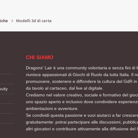
iche
Modelli 3d di carta
CHI SIAMO
Dragons' Lair è una community volontaria e senza fini di l
riunisce appassionati di Giochi di Ruolo da tutta Italia. Il n
promuovere, sostenere e diffondere la cultura del GdR in 
da tavolo al cartaceo, dal live al digitale.
uity
Crediamo nel valore creativo, sociale e formativo del gioco
uno spazio aperto e inclusivo dove condividere esperienze
ambientazioni e avventure.
Se condividi questa passione e vuoi aiutarci a far crescere
gratuitamente: potrai partecipare alle discussioni, pubblic
altri giocatori e contribuire attivamente alla diffusione del