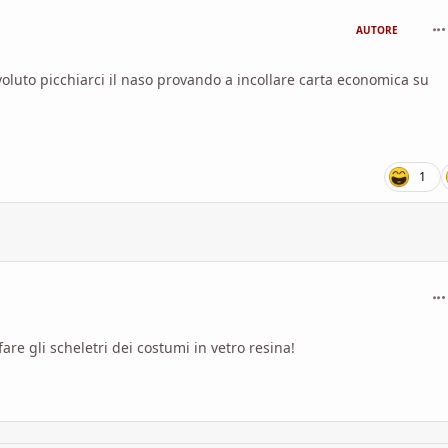
com
AUTORE
oluto picchiarci il naso provando a incollare carta economica su
1
com
fare gli scheletri dei costumi in vetro resina!