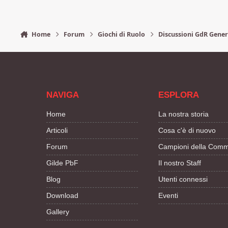
Home
Forum
Giochi di Ruolo
Discussioni GdR Gener
NAVIGA
ESPLORA
Home
La nostra storia
Articoli
Cosa c'è di nuovo
Forum
Campioni della Comm
Gilde PbF
Il nostro Staff
Blog
Utenti connessi
Download
Eventi
Gallery