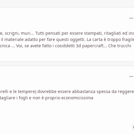
com
scrigni, muri... Tutti pensati per essere stampati, ritagliati ed inc
 materiale adatto per fare questi oggetti. La carta è troppo fragile
cnica ... Voi, se avete fatto i cosiddetti 3d papercraft... Che trucchi
com
uarelli e le tempere) dovrebbe essere abbastanza spessa da reggere
tagliare i fogli e non è proprio economicissima