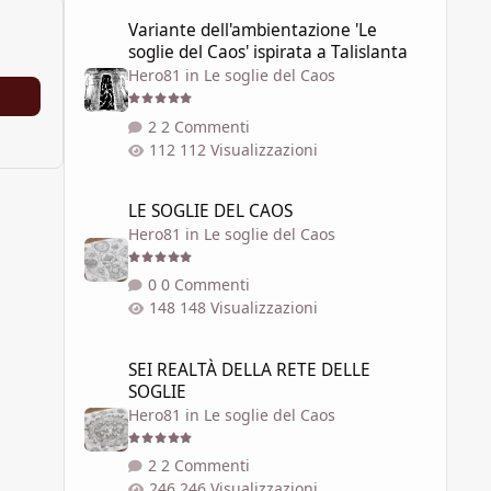
Variante dell'ambientazione 'Le soglie del Caos' ispirata a 
Variante dell'ambientazione 'Le
soglie del Caos' ispirata a Talislanta
Hero81
in
Le soglie del Caos
2 Commenti
112 Visualizzazioni
LE SOGLIE DEL CAOS
LE SOGLIE DEL CAOS
Hero81
in
Le soglie del Caos
0 Commenti
148 Visualizzazioni
SEI REALTÀ DELLA RETE DELLE SOGLIE
SEI REALTÀ DELLA RETE DELLE
SOGLIE
Hero81
in
Le soglie del Caos
2 Commenti
246 Visualizzazioni