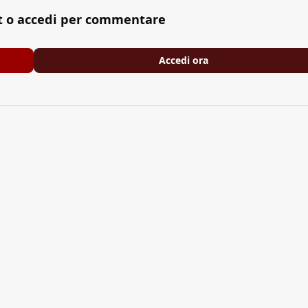
t o accedi per commentare
Accedi ora