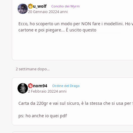
Pau_wolf
Concilio dei Wyrm
20 Gennaio 2022
4 anni
Ecco, ho scoperto un modo per NON fare i modellini. Ho v
cartone e poi piegare... È uscito questo
2 settimane dopo...
Venom94
Ordine del Drago
2 Febbraio 2022
4 anni
Carta da 220gr e vai sul sicuro, è la stessa che si usa per 
ps: ho anche io quei pdf