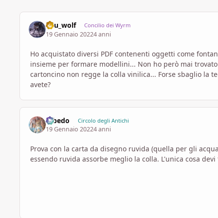
Pau_wolf
Concilio dei Wyrm
19 Gennaio 2022
4 anni
Ho acquistato diversi PDF contenenti oggetti come fontane, 
insieme per formare modellini... Non ho però mai trovato il
cartoncino non regge la colla vinilica... Forse sbaglio la te
avete?
Albedo
Circolo degli Antichi
19 Gennaio 2022
4 anni
Prova con la carta da disegno ruvida (quella per gli acq
essendo ruvida assorbe meglio la colla. L'unica cosa devi 