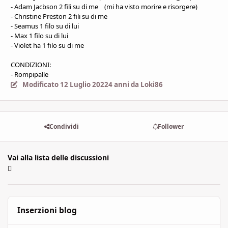
- Adam Jacbson 2 fili su di me (mi ha visto morire e risorgere)
- Christine Preston 2 fili su di me
- Seamus 1 filo su di lui
- Max 1 filo su di lui
- Violet ha 1 filo su di me
CONDIZIONI:
- Rompipalle
Modificato
12 Luglio 2022
4 anni
da Loki86
Condividi
Follower
Vai alla lista delle discussioni
Inserzioni blog