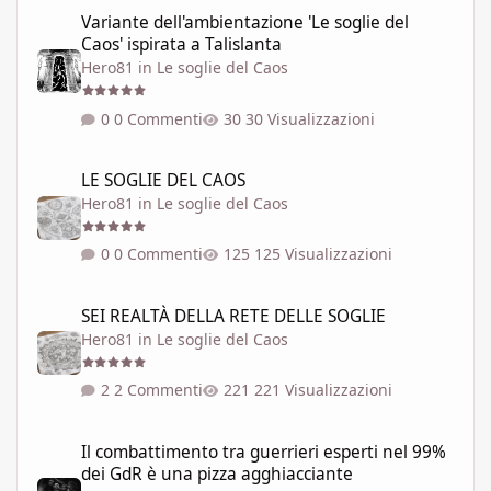
Variante dell'ambientazione 'Le soglie del Caos' ispirata a Talisla
Variante dell'ambientazione 'Le soglie del
Caos' ispirata a Talislanta
Hero81
in
Le soglie del Caos
0 Commenti
30 Visualizzazioni
LE SOGLIE DEL CAOS
LE SOGLIE DEL CAOS
Hero81
in
Le soglie del Caos
0 Commenti
125 Visualizzazioni
SEI REALTÀ DELLA RETE DELLE SOGLIE
SEI REALTÀ DELLA RETE DELLE SOGLIE
Hero81
in
Le soglie del Caos
2 Commenti
221 Visualizzazioni
Il combattimento tra guerrieri esperti nel 99% dei GdR è una pi
Il combattimento tra guerrieri esperti nel 99%
dei GdR è una pizza agghiacciante