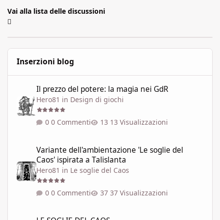
Vai alla lista delle discussioni
Inserzioni blog
Il prezzo del potere: la magia nei GdR
Il prezzo del potere: la magia nei GdR
Hero81
in
Design di giochi
0 Commenti
13 Visualizzazioni
Variante dell'ambientazione 'Le soglie del Caos' ispirata a Talisla
Variante dell'ambientazione 'Le soglie del
Caos' ispirata a Talislanta
Hero81
in
Le soglie del Caos
0 Commenti
37 Visualizzazioni
LE SOGLIE DEL CAOS