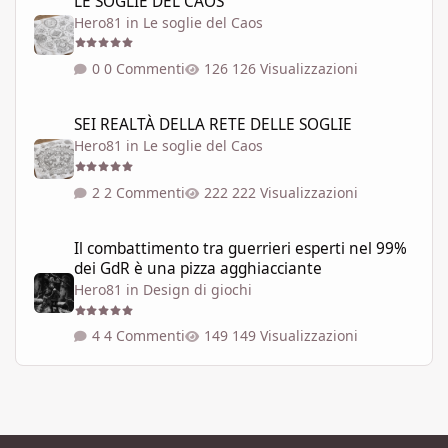
LE SOGLIE DEL CAOS
Hero81
in
Le soglie del Caos
0 Commenti
126 Visualizzazioni
SEI REALTÀ DELLA RETE DELLE SOGLIE
SEI REALTÀ DELLA RETE DELLE SOGLIE
Hero81
in
Le soglie del Caos
2 Commenti
222 Visualizzazioni
Il combattimento tra guerrieri esperti nel 99% dei GdR è una pi
Il combattimento tra guerrieri esperti nel 99%
dei GdR è una pizza agghiacciante
Hero81
in
Design di giochi
4 Commenti
149 Visualizzazioni