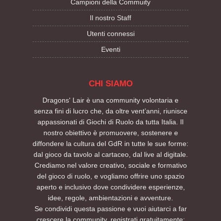
Campioni della Commuity
Il nostro Staff
Utenti connessi
Eventi
CHI SIAMO
Dragons' Lair è una community volontaria e
senza fini di lucro che, da oltre vent’anni, riunisce
appassionati di Giochi di Ruolo da tutta Italia. Il
nostro obiettivo è promuovere, sostenere e
diffondere la cultura del GdR in tutte le sue forme:
dal gioco da tavolo al cartaceo, dal live al digitale.
Crediamo nel valore creativo, sociale e formativo
del gioco di ruolo, e vogliamo offrire uno spazio
aperto e inclusivo dove condividere esperienze,
idee, regole, ambientazioni e avventure.
Se condividi questa passione e vuoi aiutarci a far
crescere la community, registrati gratuitamente: