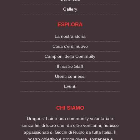
Gallery
ESPLORA
La nostra storia
Cosa c'è di nuovo
Campioni della Commuity
Il nostro Staff
Utenti connessi
Eventi
CHI SIAMO
Dragons' Lair è una community volontaria e
senza fini di lucro che, da oltre vent’anni, riunisce
appassionati di Giochi di Ruolo da tutta Italia. Il
nostro obiettivo è promuovere, sostenere e