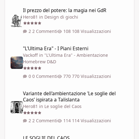
Il prezzo del potere: la magia nei GdR
Il prezzo del potere: la magia nei GdR
Hero81
in
Design di giochi
2 Commenti
108 Visualizzazioni
"L'Ultima Era" - I Piani Esterni
"L'Ultima Era" - I Piani Esterni
Vackoff
in
"L'Ultima Era" - Ambientazione
Homebrew D&D
0 Commenti
770 Visualizzazioni
Variante dell'ambientazione 'Le soglie del Caos' ispirata a Talisla
Variante dell'ambientazione 'Le soglie del
Caos' ispirata a Talislanta
Hero81
in
Le soglie del Caos
2 Commenti
114 Visualizzazioni
LE SOGLIE DEL CAOS
LE SOGLIE DEL CAOS