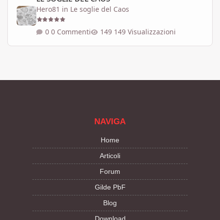
Hero81
in
Le soglie del Caos
0 Commenti
149 Visualizzazioni
NAVIGA
Home
Articoli
Forum
Gilde PbF
Blog
Download