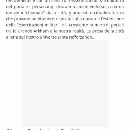
tenacemente e con un senso di rassegnazione. Ma dall'altro
del portale i personaggi dovranno anche vedersela con gli
individui "chiamati" dalla città, giornalisti e cittadini furiosi
che provano ad ottenere risposte sulla durata e l'estensione
delle "esercitazioni militari" e il crescente numero di portali
tra la Grande Arkham e la nostra realtà. La presa della città
aliena sul nostro universo si sta rafforzando...