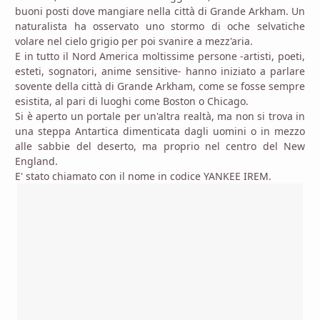
buoni posti dove mangiare nella città di Grande Arkham. Un
naturalista ha osservato uno stormo di oche selvatiche
volare nel cielo grigio per poi svanire a mezz'aria.
E in tutto il Nord America moltissime persone -artisti, poeti,
esteti, sognatori, anime sensitive- hanno iniziato a parlare
sovente della città di Grande Arkham, come se fosse sempre
esistita, al pari di luoghi come Boston o Chicago.
Si è aperto un portale per un'altra realtà, ma non si trova in
una steppa Antartica dimenticata dagli uomini o in mezzo
alle sabbie del deserto, ma proprio nel centro del New
England.
E' stato chiamato con il nome in codice YANKEE IREM.