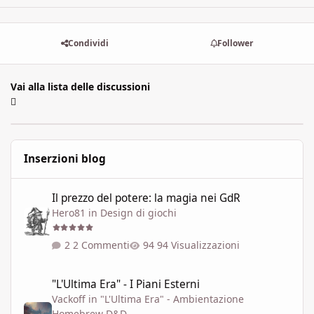
Condividi
Follower
Vai alla lista delle discussioni
Inserzioni blog
Il prezzo del potere: la magia nei GdR
Il prezzo del potere: la magia nei GdR
Hero81
in
Design di giochi
2 Commenti
94 Visualizzazioni
"L'Ultima Era" - I Piani Esterni
"L'Ultima Era" - I Piani Esterni
Vackoff
in
"L'Ultima Era" - Ambientazione
Homebrew D&D