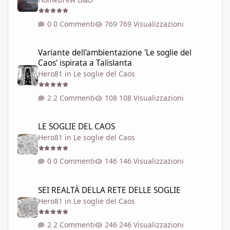
0 Commenti
769 Visualizzazioni
Variante dell'ambientazione 'Le soglie del Caos' ispirata a Talisla
Variante dell'ambientazione 'Le soglie del
Caos' ispirata a Talislanta
Hero81
in
Le soglie del Caos
2 Commenti
108 Visualizzazioni
LE SOGLIE DEL CAOS
LE SOGLIE DEL CAOS
Hero81
in
Le soglie del Caos
0 Commenti
146 Visualizzazioni
SEI REALTÀ DELLA RETE DELLE SOGLIE
SEI REALTÀ DELLA RETE DELLE SOGLIE
Hero81
in
Le soglie del Caos
2 Commenti
246 Visualizzazioni