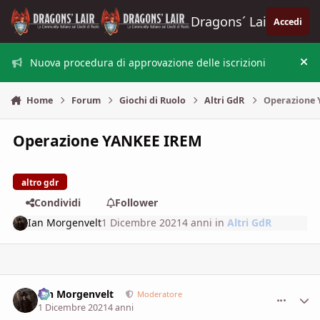
Vai al contenuto
Dragons´ Lair
Accedi
Nuova procedura di approvazione delle iscrizioni
Nas
Home
Forum
Giochi di Ruolo
Altri GdR
Operazione 
Operazione YANKEE IREM
altro gdr
Condividi
Follower
Ian Morgenvelt
1 Dicembre 2021
4 anni
in
Altri GdR
Ian Morgenvelt
comment_
Stati
Moderatore
1 Dicembre 2021
4 anni