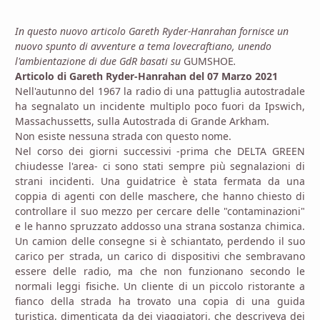
In questo nuovo articolo Gareth Ryder-Hanrahan fornisce un
nuovo spunto di avventure a tema lovecraftiano, unendo
l'ambientazione di due GdR basati su
GUMSHOE
.
Articolo di Gareth Ryder-Hanrahan del 07 Marzo 2021
Nell'autunno del 1967 la radio di una pattuglia autostradale
ha segnalato un incidente multiplo poco fuori da Ipswich,
Massachussetts, sulla Autostrada di Grande Arkham.
Non esiste nessuna strada con questo nome.
Nel corso dei giorni successivi -prima che DELTA GREEN
chiudesse l'area- ci sono stati sempre più segnalazioni di
strani incidenti. Una guidatrice è stata fermata da una
coppia di agenti con delle maschere, che hanno chiesto di
controllare il suo mezzo per cercare delle "contaminazioni"
e le hanno spruzzato addosso una strana sostanza chimica.
Un camion delle consegne si è schiantato, perdendo il suo
carico per strada, un carico di dispositivi che sembravano
essere delle radio, ma che non funzionano secondo le
normali leggi fisiche. Un cliente di un piccolo ristorante a
fianco della strada ha trovato una copia di una guida
turistica, dimenticata da dei viaggiatori, che descriveva dei