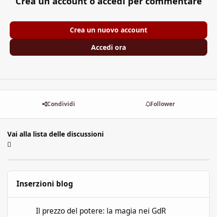
Crea un account o accedi per commentare
Crea un nuovo account
Accedi ora
Condividi
Follower
Vai alla lista delle discussioni
Inserzioni blog
Il prezzo del potere: la magia nei GdR
Il prezzo del potere: la magia nei GdR