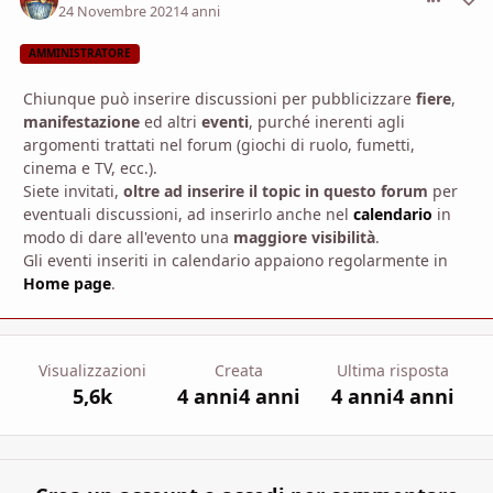
24 Novembre 2021
4 anni
AMMINISTRATORE
Chiunque può inserire discussioni per pubblicizzare
fiere
,
manifestazione
ed altri
eventi
, purché inerenti agli
argomenti trattati nel forum (giochi di ruolo, fumetti,
cinema e TV, ecc.).
Siete invitati,
oltre ad inserire il topic in questo forum
per
eventuali discussioni, ad inserirlo anche nel
calendario
in
modo di dare all'evento una
maggiore visibilità
.
Gli eventi inseriti in calendario appaiono regolarmente in
Home page
.
Visualizzazioni
Creata
Ultima risposta
5,6k
4 anni
4 anni
4 anni
4 anni