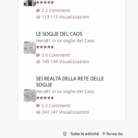
2 Commenti
113 Visualizzazioni
LE SOGLIE DEL CAOS
LE SOGLIE DEL CAOS
Hero81
in
Le soglie del Caos
0 Commenti
149 Visualizzazioni
SEI REALTÀ DELLA RETE DELLE SOGLIE
SEI REALTÀ DELLA RETE DELLE
SOGLIE
Hero81
in
Le soglie del Caos
2 Commenti
247 Visualizzazioni
Tutte le attività
Torna Su