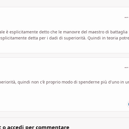
com
uale è esplicitamente detto che le manovre del maestro di battaglia
splicitamente detta per i dadi di superiorità. Quindi in teoria potre
com
riorità, quindi non c'è proprio modo di spenderne più d'uno in u
t o accedi per commentare