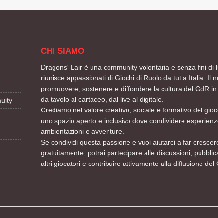
CHI SIAMO
Dragons' Lair è una community volontaria e senza fini di l
riunisce appassionati di Giochi di Ruolo da tutta Italia. Il n
promuovere, sostenere e diffondere la cultura del GdR in 
da tavolo al cartaceo, dal live al digitale.
uity
Crediamo nel valore creativo, sociale e formativo del gioco
uno spazio aperto e inclusivo dove condividere esperienze
ambientazioni e avventure.
Se condividi questa passione e vuoi aiutarci a far crescere
gratuitamente: potrai partecipare alle discussioni, pubblic
altri giocatori e contribuire attivamente alla diffusione del