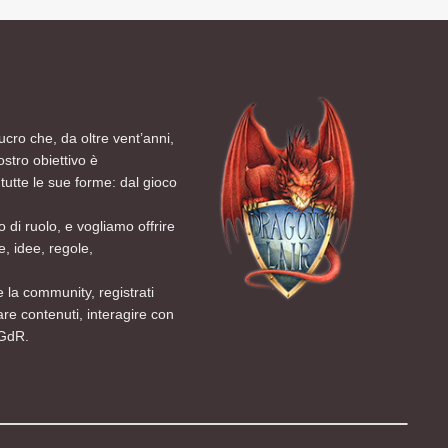
ucro che, da oltre vent’anni,
ostro obiettivo è
tutte le sue forme: dal gioco
 di ruolo, e vogliamo offrire
, idee, regole,
 la community, registrati
are contenuti, interagire con
 GdR.