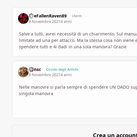
TheFallenRaven89
Utenti
8 Novembre 2021
4 anni
Salve a tutti, avrei necessità di un chiarimento. Sul man
limitate ad una per attacco. Ma la stessa cosa non viene e
spendere tutti e 4i dadi in una sola manovra? Grazie
Minsc
Circolo degli Antichi
8 Novembre 2021
4 anni
Nelle manovre si parla sempre di spendere UN DADO supe
singola manovra
Crea un accoun