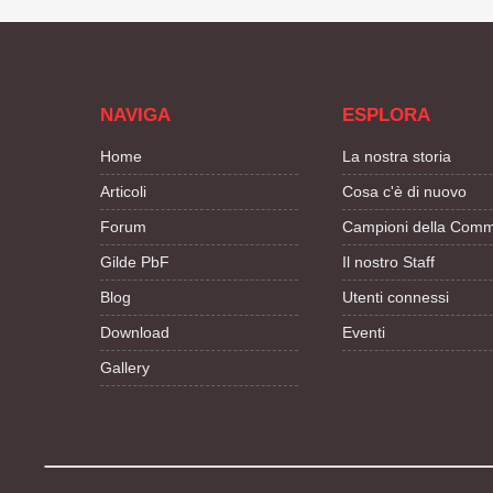
NAVIGA
ESPLORA
Home
La nostra storia
Articoli
Cosa c'è di nuovo
Forum
Campioni della Comm
Gilde PbF
Il nostro Staff
Blog
Utenti connessi
Download
Eventi
Gallery