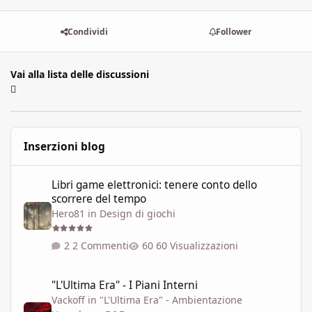
Condividi
Follower
Vai alla lista delle discussioni
Inserzioni blog
Libri game elettronici: tenere conto dello scorrere del tempo
Libri game elettronici: tenere conto dello
scorrere del tempo
Hero81
in
Design di giochi
2 Commenti
60 Visualizzazioni
"L'Ultima Era" - I Piani Interni
"L'Ultima Era" - I Piani Interni
Vackoff
in
"L'Ultima Era" - Ambientazione