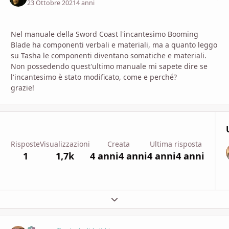
23 Ottobre 2021
4 anni
Nel manuale della Sword Coast l'incantesimo Booming
Blade ha componenti verbali e materiali, ma a quanto leggo
su Tasha le componenti diventano somatiche e materiali.
Non possedendo quest'ultimo manuale mi sapete dire se
l'incantesimo è stato modificato, come e perché?
grazie!
Risposte
Visualizzazioni
Creata
Ultima risposta
1
1,7k
4 anni
4 anni
4 anni
4 anni
Espandi panoramica del topic