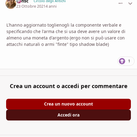
Minsc
comment_
Stati
Circolo degli Antichi
23 Ottobre 2021
4 anni
L'hanno aggiornato toglienogli la componente verbale e
specificando che l'arma che si usa deve avere un valore di
almeno una moneta d'argento (ergo non si può usare con
attacchi naturali o armi "finte" tipo shadow blade)
1
Crea un account o accedi per commentare
Crea un nuovo account
Accedi ora