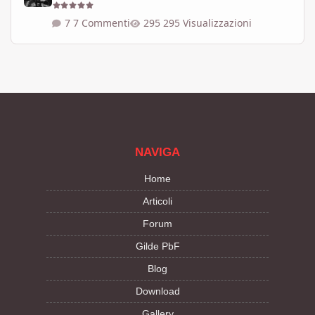
7 Commenti
295 Visualizzazioni
NAVIGA
Home
Articoli
Forum
Gilde PbF
Blog
Download
Gallery