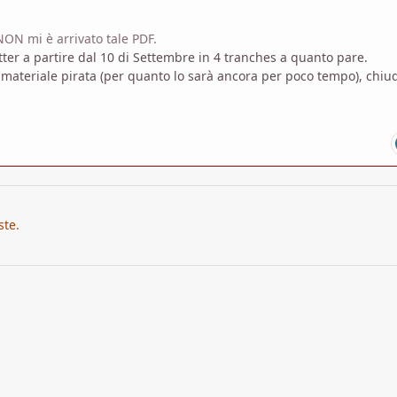
ON mi è arrivato tale PDF.
tter a partire dal 10 di Settembre in 4 tranches a quanto pare.
 materiale pirata (per quanto lo sarà ancora per poco tempo), chiu
ste.