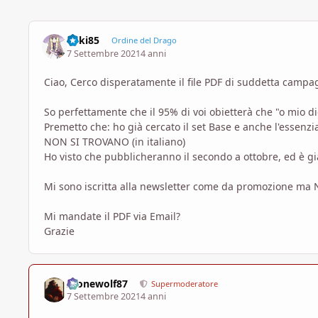
Miki85
Ordine del Drago
7 Settembre 2021
4 anni
Ciao, Cerco disperatamente il file PDF di suddetta camp
So perfettamente che il 95% di voi obietterà che "o mio di
Premetto che: ho già cercato il set Base e anche l'essenzia
NON SI TROVANO (in italiano)
Ho visto che pubblicheranno il secondo a ottobre, ed è g
Mi sono iscritta alla newsletter come da promozione ma N
Mi mandate il PDF via Email?
Grazie
Alonewolf87
Supermoderatore
7 Settembre 2021
4 anni